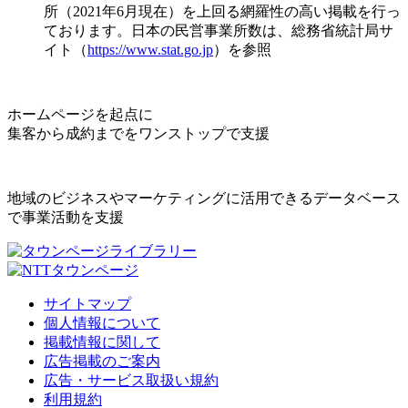
所（2021年6月現在）を上回る網羅性の高い掲載を行っ
ております。日本の民営事業所数は、総務省統計局サ
イト（
https://www.stat.go.jp
）を参照
ホームページを起点に
集客から成約までをワンストップで支援
地域のビジネスやマーケティングに活用できるデータベース
で事業活動を支援
サイトマップ
個人情報について
掲載情報に関して
広告掲載のご案内
広告・サービス取扱い規約
利用規約