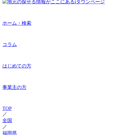
ホーム・検索
コラム
はじめての方
事業主の方
TOP
／
全国
／
福岡県