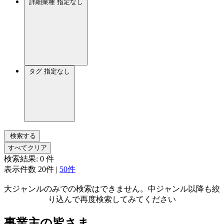
詳細業種
指定なし
タグ
指定なし
検索する
すべてクリア
検索結果:
0
件
表示件数
20件
|
50件
大ジャンルのみでの検索はできません。中ジャンル以降も絞
り込んで再度検索してみてください
事業主の皆さま