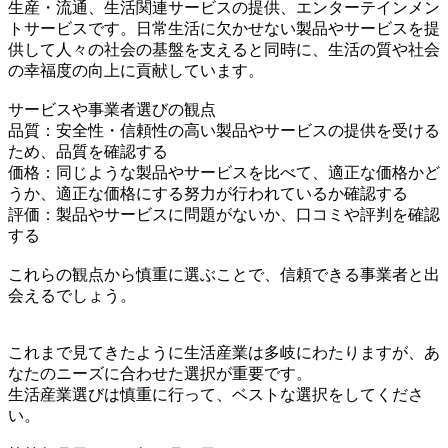
生産・流通、生活関連サービスの提供、エンターテインメン
トサービスです。日常生活に欠かせない製品やサービスを提
供して人々の社会の基盤を支えると同時に、生活の質や社会
の幸福度の向上に貢献しています。
サービスや事業者選びの観点
品質：安全性・信頼性の高い製品やサービスの提供を受ける
ため、品質を確認する
価格：同じような製品やサービスを比べて、適正な価格かど
うか、適正な価格にする努力が行われているか確認する
評価：製品やサービスに問題がないか、口コミや評判を確認
する
これらの観点から慎重に選ぶことで、信頼できる事業者と出
会えるでしょう。
これまで見てきたように生活産業は多岐にわたりますが、あ
なたのニーズに合わせた選択が重要です。
生活産業選びは慎重に行って、ベストな選択をしてくださ
い。