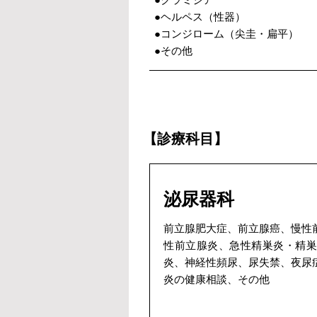
●ヘルペス（性器）
●コンジローム（尖圭・扁平）
●その他
【診療科目】
泌尿器科
前立腺肥大症、前立腺癌、慢性
性前立腺炎、急性精巣炎・精巣
炎、神経性頻尿、尿失禁、夜尿
炎の健康相談、その他