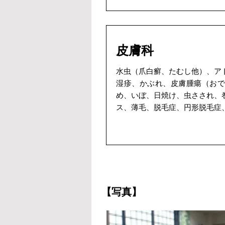
皮膚科
水虫（爪白癬、たむし他）、ア
湿疹、かぶれ、皮膚腫瘍（おで
め、いぼ、日焼け、虫さされ、
ス、薄毛、脱毛症、円形脱毛症
【写真】