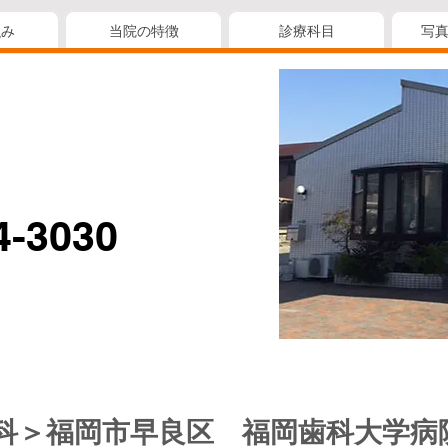
強み
当院の特徴
診療科目
写
4-3030
科＞福岡市早良区 福岡歯科大学病