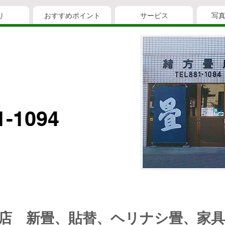
り
おすすめポイント
サービス
写
1-1094
門店 新畳、貼替、ヘリナシ畳、家