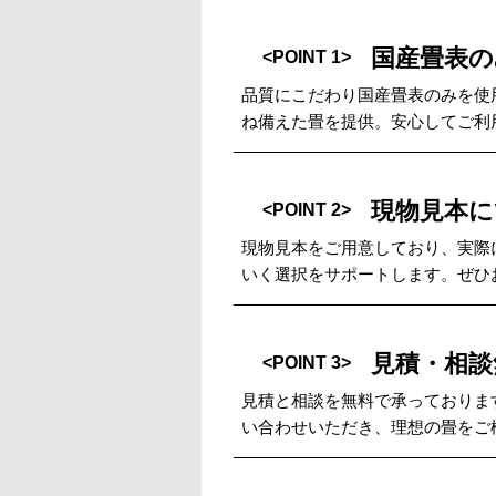
国産畳表の
<POINT 1>
品質にこだわり国産畳表のみを使
ね備えた畳を提供。安心してご利
現物見本に
<POINT 2>
現物見本をご用意しており、実際
いく選択をサポートします。ぜひ
見積・相談
<POINT 3>
見積と相談を無料で承っておりま
い合わせいただき、理想の畳をご