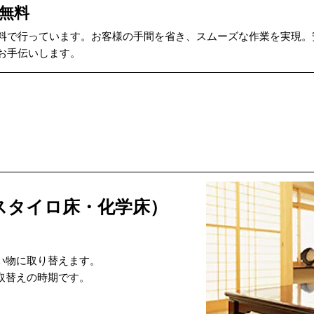
無料
料で行っています。お客様の手間を省き、スムーズな作業を実現。
お手伝いします。
スタイロ床・化学床）
い物に取り替えます。
取替えの時期です。