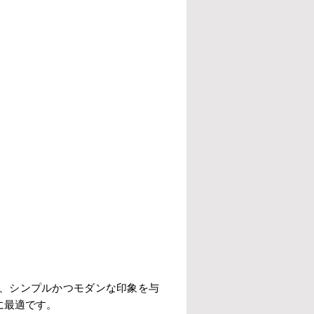
、シンプルかつモダンな印象を与
に最適です。