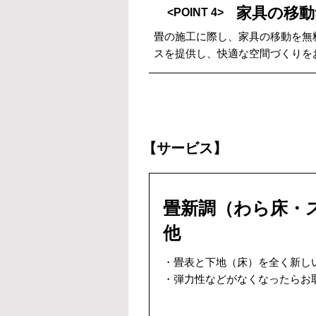
家具の移動
<POINT 4>
畳の施工に際し、家具の移動を無
スを提供し、快適な空間づくりを
【サービス】
畳新調（わら床・
他
・畳表と下地（床）を全く新し
・弾力性などがなくなったらお