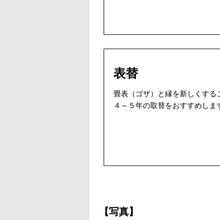
表替
畳表（ゴザ）と縁を新しくする
４～５年の取替をおすすめしま
【写真】