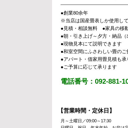
●創業80余年
※当店は国産畳表しか使用し
●見積・相談無料 ●家具の移
●朝・引き上げ～夕方・納品（
●現物見本にて説明できます
●和室空間にふさわしい畳のご
●アパート・借家用畳見積も承
●ご予算に応じて承ります
電話番号：092-881-10
【営業時間・定休日】
月～土曜日／09:00～17:30
日曜日、祝日、年末年始、お盆は