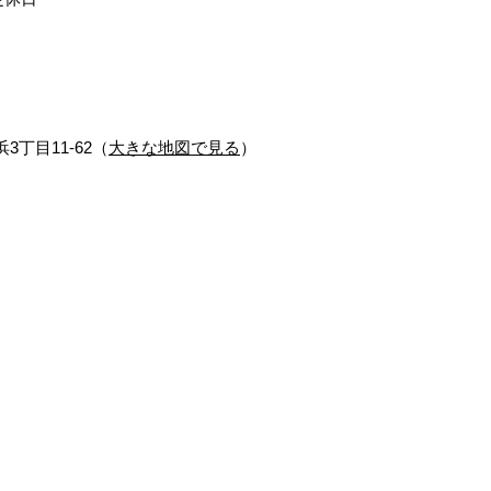
3丁目11-62（
大きな地図で見る
）