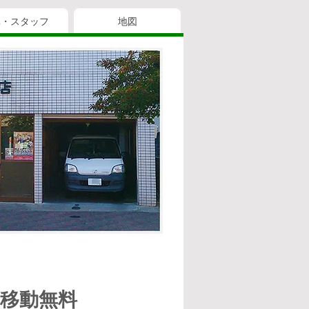
真・スタッフ
地図
具移動無料