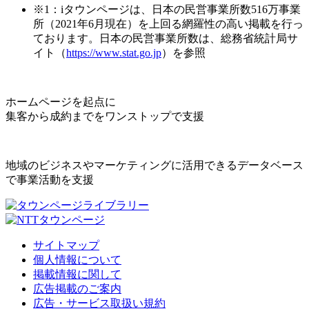
※1：iタウンページは、日本の民営事業所数516万事業
所（2021年6月現在）を上回る網羅性の高い掲載を行っ
ております。日本の民営事業所数は、総務省統計局サ
イト（
https://www.stat.go.jp
）を参照
ホームページを起点に
集客から成約までをワンストップで支援
地域のビジネスやマーケティングに活用できるデータベース
で事業活動を支援
サイトマップ
個人情報について
掲載情報に関して
広告掲載のご案内
広告・サービス取扱い規約