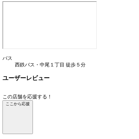
バス
西鉄バス・中尾１丁目 徒歩５分
ユーザーレビュー
この店舗を応援する！
ここから応援