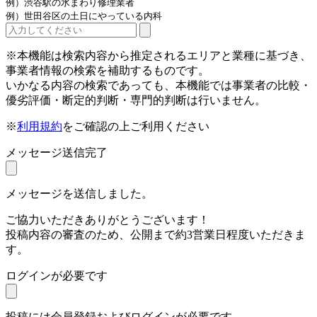
例）渋谷駅の水まわり修理業者
例）世田谷区の土日にやっている内科
※本機能は検索内容から推定されるエリアと業種に基づき、
事業者情報の検索を補助するものです。
いかなる内容の検索であっても、本機能では事業者の比較・
優劣評価・断定的判断・専門的判断は行いません。
※
利用規約
をご確認の上ご利用ください
メッセージ送信完了
メッセージを送信しました。
ご協力いただきありがとうございます！
投稿内容の審査のため、公開まで約3営業日程度いただきま
す。
ログインが必要です
投稿には会員登録およびログインが必要です