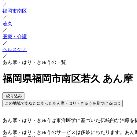
／
福岡市南区
／
若久
／
医療・介護
／
ヘルスケア
／
あん摩・はり・きゅうの一覧
福岡県福岡市南区若久 あん摩
絞り込み
この地域であなたにあったあん摩・はり・きゅうを見つけるには
あん摩・はり・きゅうは東洋医学に基づいた伝統的な治療を
あん摩・はり・きゅうのサービスは多岐にわたります。あん