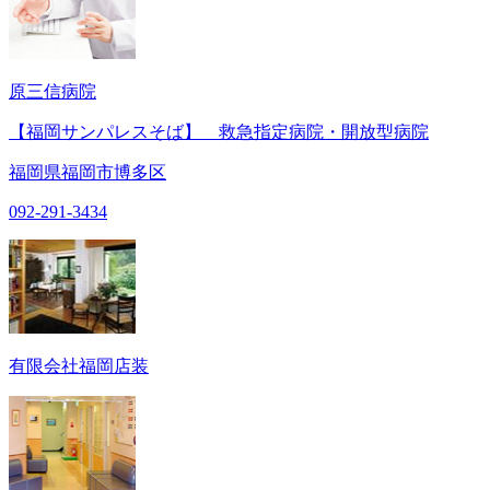
原三信病院
【福岡サンパレスそば】 救急指定病院・開放型病院
福岡県福岡市博多区
092-291-3434
有限会社福岡店装