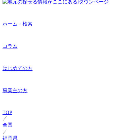
ホーム・検索
コラム
はじめての方
事業主の方
TOP
／
全国
／
福岡県