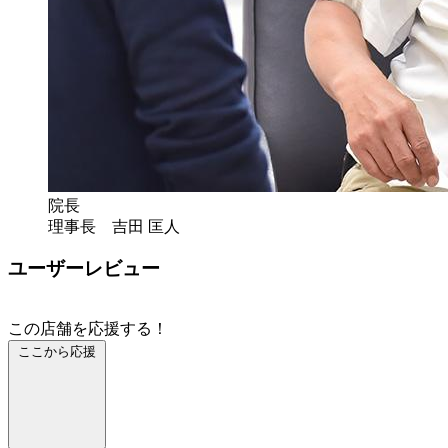
院長
理事長 吉田 匡人
ユーザーレビュー
この店舗を応援する！
ここから応援