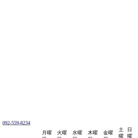
092-559-8234
土
日
月曜
火曜
水曜
木曜
金曜
曜
曜