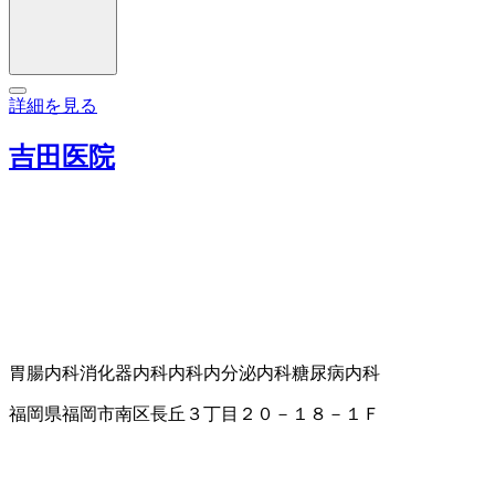
詳細を見る
吉田医院
胃腸内科
消化器内科
内科
内分泌内科
糖尿病内科
福岡県福岡市南区長丘３丁目２０－１８－１Ｆ