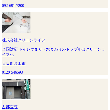
092-691-7200
株式会社クリーンライフ
全国対応 トイレつまり・水まわりのトラブルはクリーンラ
イフへ
大阪府吹田市
0120-546593
占部医院