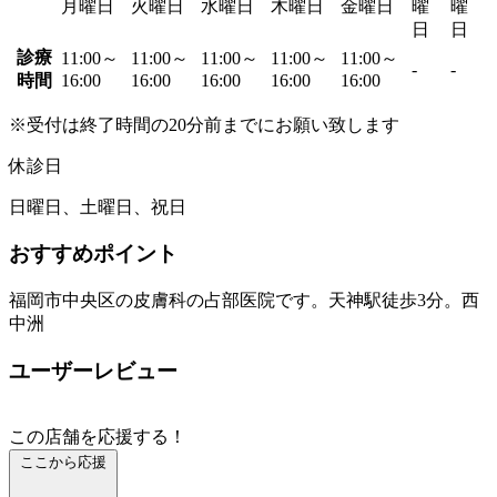
月曜日
火曜日
水曜日
木曜日
金曜日
曜
曜
日
日
診療
11:00～
11:00～
11:00～
11:00～
11:00～
-
-
時間
16:00
16:00
16:00
16:00
16:00
※受付は終了時間の20分前までにお願い致します
休診日
日曜日、土曜日、祝日
おすすめポイント
福岡市中央区の皮膚科の占部医院です。天神駅徒歩3分。西
中洲
ユーザーレビュー
この店舗を応援する！
ここから応援