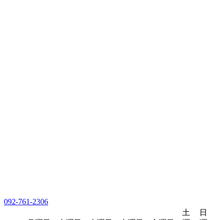
092-761-2306
土
日