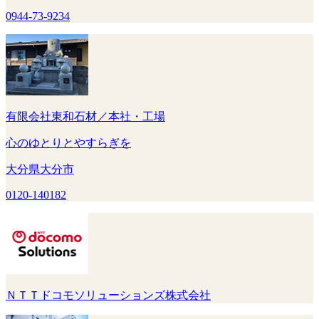
0944-73-9234
有限会社東和石材／本社・工場
心のゆとりとやすらぎを
大分県大分市
0120-140182
ＮＴＴドコモソリューションズ株式会社