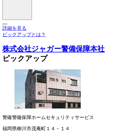
詳細を見る
ピックアップとは？
株式会社ジャガー警備保障本社
ピックアップ
警備
警備保障
ホームセキュリティサービス
福岡県柳川市茂庵町１４－１４