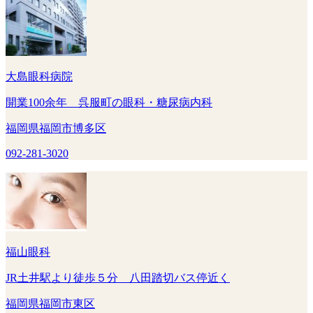
大島眼科病院
開業100余年 呉服町の眼科・糖尿病内科
福岡県福岡市博多区
092-281-3020
福山眼科
JR土井駅より徒歩５分 八田踏切バス停近く
福岡県福岡市東区