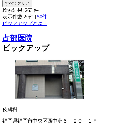
すべてクリア
検索結果:
263
件
表示件数
20件
|
50件
ピックアップとは？
占部医院
ピックアップ
皮膚科
福岡県福岡市中央区西中洲６－２０－１Ｆ