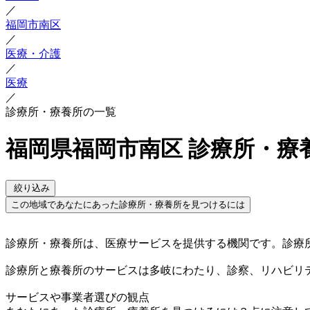
／
福岡市南区
／
医療・介護
／
医療
／
診療所・療養所の一覧
福岡県福岡市南区 診療所・療
絞り込み
この地域であなたにあった診療所・療養所を見つけるには
診療所・療養所は、医療サービスを提供する機関です。診療
診療所と療養所のサービスは多岐にわたり、診察、リハビリ
サービスや事業者選びの観点