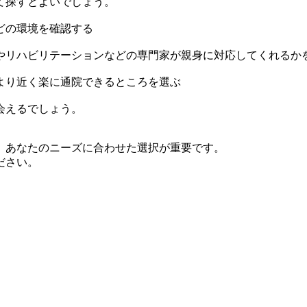
て探すとよいでしょう。
どの環境を確認する
やリハビリテーションなどの専門家が親身に対応してくれるか
より近く楽に通院できるところを選ぶ
会えるでしょう。
、あなたのニーズに合わせた選択が重要です。
ださい。