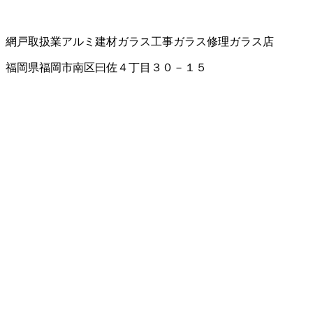
網戸取扱業
アルミ建材
ガラス工事
ガラス修理
ガラス店
福岡県福岡市南区曰佐４丁目３０－１５