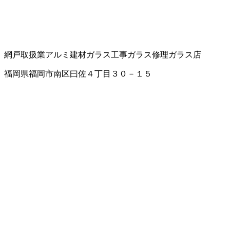
網戸取扱業
アルミ建材
ガラス工事
ガラス修理
ガラス店
福岡県福岡市南区曰佐４丁目３０－１５