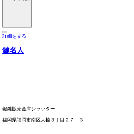
詳細を見る
鍵名人
鍵
鍵販売
金庫
シャッター
福岡県福岡市南区大楠３丁目２７－３