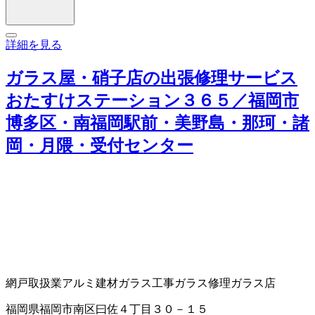
詳細を見る
ガラス屋・硝子店の出張修理サービス
おたすけステーション３６５／福岡市
博多区・南福岡駅前・美野島・那珂・諸
岡・月隈・受付センター
網戸取扱業
アルミ建材
ガラス工事
ガラス修理
ガラス店
福岡県福岡市南区曰佐４丁目３０－１５