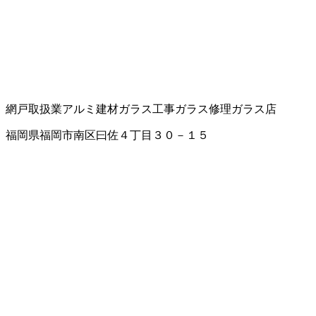
網戸取扱業
アルミ建材
ガラス工事
ガラス修理
ガラス店
福岡県福岡市南区曰佐４丁目３０－１５