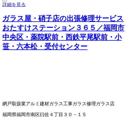
詳細を見る
ガラス屋・硝子店の出張修理サービス
おたすけステーション３６５／福岡市
中央区・薬院駅前・西鉄平尾駅前・小
笹・六本松・受付センター
網戸取扱業
アルミ建材
ガラス工事
ガラス修理
ガラス店
福岡県福岡市南区曰佐４丁目３０－１５