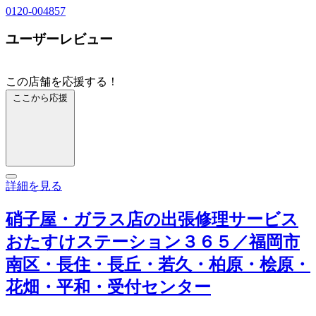
0120-004857
ユーザーレビュー
この店舗を応援する！
ここから応援
詳細を見る
硝子屋・ガラス店の出張修理サービス
おたすけステーション３６５／福岡市
南区・長住・長丘・若久・柏原・桧原・
花畑・平和・受付センター