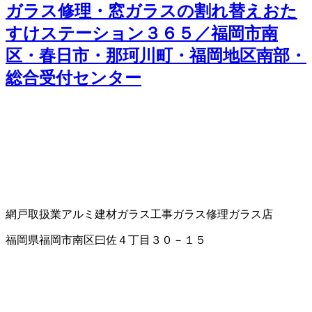
ガラス修理・窓ガラスの割れ替えおた
すけステーション３６５／福岡市南
区・春日市・那珂川町・福岡地区南部・
総合受付センター
網戸取扱業
アルミ建材
ガラス工事
ガラス修理
ガラス店
福岡県福岡市南区曰佐４丁目３０－１５