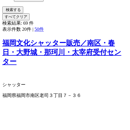
検索する
すべてクリア
検索結果:
69
件
表示件数
20件
|
50件
福岡文化シャッター販売／南区・春
日・大野城・那珂川・太宰府受付セン
ター
シャッター
福岡県福岡市南区老司３丁目７－３６