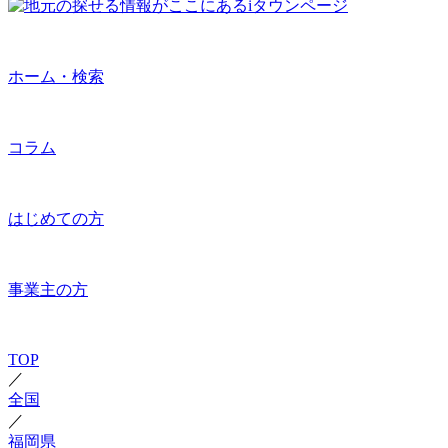
ホーム・検索
コラム
はじめての方
事業主の方
TOP
／
全国
／
福岡県