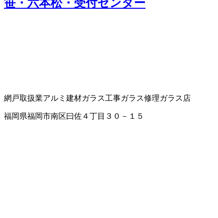
笹・六本松・受付センター
網戸取扱業
アルミ建材
ガラス工事
ガラス修理
ガラス店
福岡県福岡市南区曰佐４丁目３０－１５