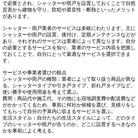
で必要とされ、シャッターや雨戸を設置しておくことで自然
災害から建物を守り、防犯や遮音性・断熱といったメリット
があります。
シャッター・雨戸業者のサービスは多岐にわたります。主に
シャッターや雨戸の設置、後付け、定期メンテナンスなどが
あり、それぞれのサービスは業者によって異なります。自分
の必要とするサービスを知り、業者のサービス内容を把握し
ておくことで、自分にとって最適なサービスを選択できま
す。
サービスや事業者選びの観点
シャッターや雨戸の種類：業者によって取り扱う商品が異な
る。シャッタータイプや引き戸タイプ、折れ戸タイプなど、
使い勝手や使用用途を考えて選ぶ。
費用：商品代や施工代、その他にも現地調査費や配送費など
がかかってくるため、事前に何社か候補を選び、見積りをし
てもらって自分の予算内に収まるサービスを選ぶ。
生活スタイル：自分たちの生活スタイルによって、どのタイ
プのシャッターや雨戸が合うのか、どこに設置するべきなの
かを事前によく考える。