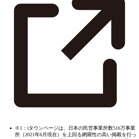
※1：iタウンページは、日本の民営事業所数516万事業
所（2021年6月現在）を上回る網羅性の高い掲載を行っ