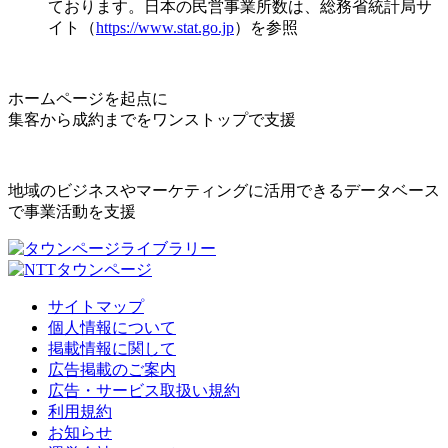
ております。日本の民営事業所数は、総務省統計局サ
イト（
https://www.stat.go.jp
）を参照
ホームページを起点に
集客から成約までをワンストップで支援
地域のビジネスやマーケティングに活用できるデータベース
で事業活動を支援
サイトマップ
個人情報について
掲載情報に関して
広告掲載のご案内
広告・サービス取扱い規約
利用規約
お知らせ