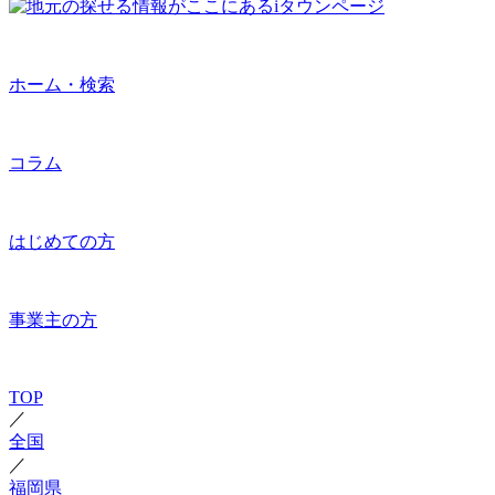
ホーム・検索
コラム
はじめての方
事業主の方
TOP
／
全国
／
福岡県