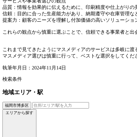
サービスや事業者選びの観点
品質：情報を効果的に伝えるために、印刷精度や仕上がりの
信頼：目的に合った生産能力があり、納期遵守や在庫管理な
提案力：顧客のニーズを理解し付加価値の高いソリューショ
これらの観点から慎重に選ぶことで、信頼できる事業者と出
これまで見てきたようにマスメディアのサービスは多岐に渡
マスメディア選びは慎重に行って、ベストな選択をしてくだ
執筆年月日：2024年11月14日
検索条件
地域
エリア・駅
福岡市博多区
エリアから探す