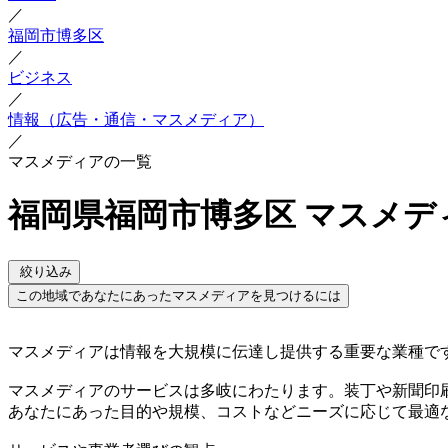
／
福岡市博多区
／
ビジネス
／
情報（広告・通信・マスメディア）
／
マスメディアの一覧
福岡県福岡市博多区 マスメデ
絞り込み
この地域であなたにあったマスメディアを見つけるには
マスメディアは情報を大規模に伝達し提供する重要な業種で
マスメディアのサービスは多岐にわたります。装丁や新聞印
あなたにあった目的や規模、コストなどニーズに応じて最適