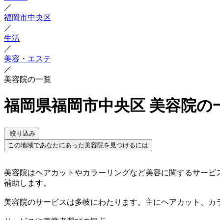
／
福岡市中央区
／
生活
／
美容・エステ
／
美容院の一覧
福岡県福岡市中央区 美容院の
絞り込み
この地域であなたにあった美容院を見つけるには
美容院はヘアカットやカラーリングなど美容に関するサービ
補助します。
美容院のサービスは多岐にわたります。主にヘアカット、カ