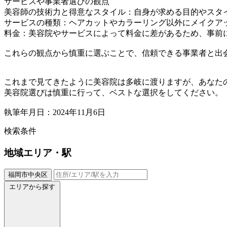
サービスや事業者選びの観点
美容師の技術力と得意なスタイル：自身が求める目的やスタ
サービスの種類：ヘアカットやカラーリング以外にメイクア
料金：美容院やサービスによって料金に差があるため、事前
これらの観点から慎重に選ぶことで、信頼できる事業者と出
これまで見てきたように美容院は多岐に渡りますが、あなた
美容院選びは慎重に行って、ベストな選択をしてください。
執筆年月日：2024年11月6日
検索条件
地域
エリア・駅
福岡市中央区
エリアから探す