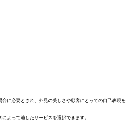
場合に必要とされ、外見の美しさや顧客にとっての自己表現を
ズによって適したサービスを選択できます。