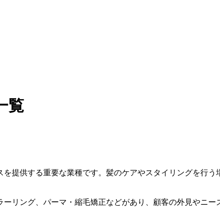
一覧
スを提供する重要な業種です。髪のケアやスタイリングを行う
ラーリング、パーマ・縮毛矯正などがあり、顧客の外見やニー