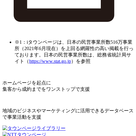
※1：iタウンページは、日本の民営事業所数516万事業
所（2021年6月現在）を上回る網羅性の高い掲載を行っ
ております。日本の民営事業所数は、総務省統計局サ
イト（
https://www.stat.go.jp
）を参照
ホームページを起点に
集客から成約までをワンストップで支援
地域のビジネスやマーケティングに活用できるデータベース
で事業活動を支援