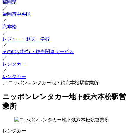
福岡県
／
福岡市中央区
／
六本松
／
レジャー・趣味・学校
／
その他の旅行・観光関連サービス
／
レンタカー
／
レンタカー
／
ニッポンレンタカー地下鉄六本松駅営業所
ニッポンレンタカー地下鉄六本松駅営
業所
レンタカー