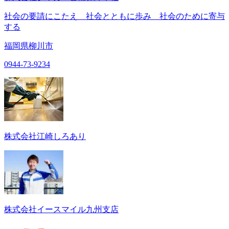
社会の要請にこたえ 社会とともに歩み 社会のために寄与
する
福岡県柳川市
0944-73-9234
株式会社江崎しろあり
株式会社イースマイル九州支店