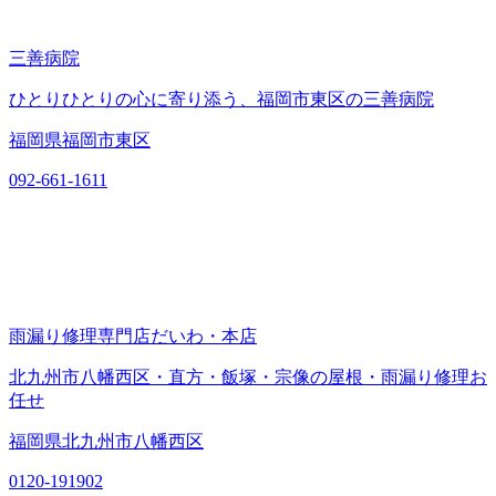
三善病院
ひとりひとりの心に寄り添う、福岡市東区の三善病院
福岡県福岡市東区
092-661-1611
雨漏り修理専門店だいわ・本店
北九州市八幡西区・直方・飯塚・宗像の屋根・雨漏り修理お
任せ
福岡県北九州市八幡西区
0120-191902