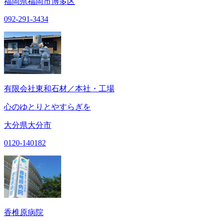
福岡県福岡市博多区
092-291-3434
有限会社東和石材／本社・工場
心のゆとりとやすらぎを
大分県大分市
0120-140182
香椎原病院