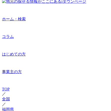
ホーム・検索
コラム
はじめての方
事業主の方
TOP
／
全国
／
福岡県