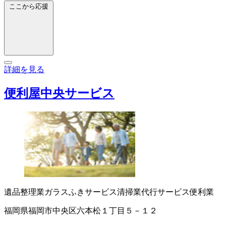
ここから応援
詳細を見る
便利屋中央サービス
遺品整理業
ガラスふきサービス
清掃業
代行サービス
便利業
福岡県福岡市中央区六本松１丁目５－１２