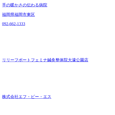
手の暖かさの伝わる病院
福岡県福岡市東区
092-662-1333
リリーフポートフェミナ鍼灸整体院大濠公園店
株式会社エフ・ピー・エス