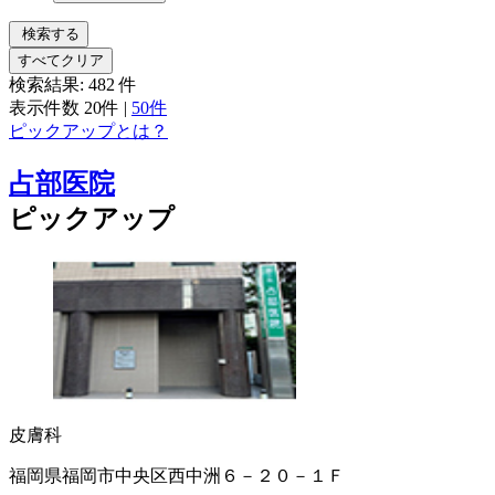
検索する
すべてクリア
検索結果:
482
件
表示件数
20件
|
50件
ピックアップとは？
占部医院
ピックアップ
皮膚科
福岡県福岡市中央区西中洲６－２０－１Ｆ