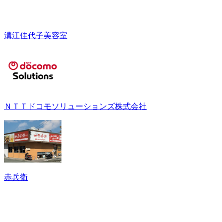
溝江佳代子美容室
ＮＴＴドコモソリューションズ株式会社
赤兵衛