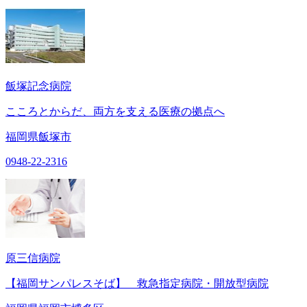
飯塚記念病院
こころとからだ、両方を支える医療の拠点へ
福岡県飯塚市
0948-22-2316
原三信病院
【福岡サンパレスそば】 救急指定病院・開放型病院