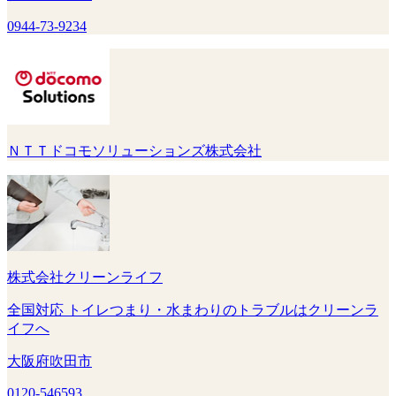
0944-73-9234
ＮＴＴドコモソリューションズ株式会社
株式会社クリーンライフ
全国対応 トイレつまり・水まわりのトラブルはクリーンラ
イフへ
大阪府吹田市
0120-546593