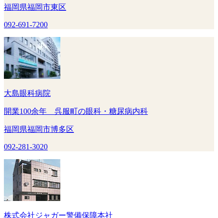
福岡県福岡市東区
092-691-7200
大島眼科病院
開業100余年 呉服町の眼科・糖尿病内科
福岡県福岡市博多区
092-281-3020
株式会社ジャガー警備保障本社