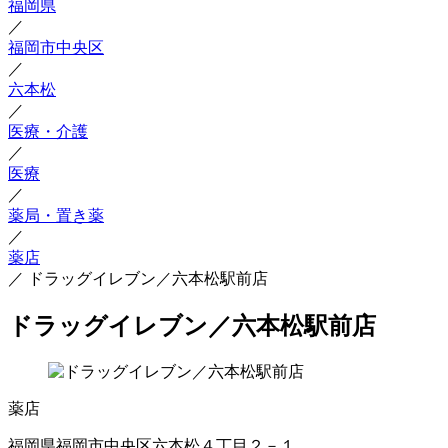
福岡県
／
福岡市中央区
／
六本松
／
医療・介護
／
医療
／
薬局・置き薬
／
薬店
／
ドラッグイレブン／六本松駅前店
ドラッグイレブン／六本松駅前店
薬店
福岡県福岡市中央区六本松４丁目２－１