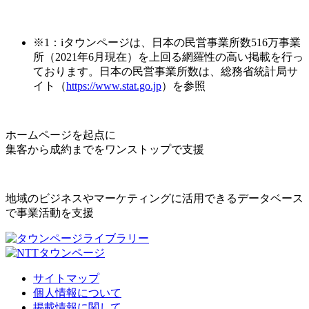
※1：iタウンページは、日本の民営事業所数516万事業
所（2021年6月現在）を上回る網羅性の高い掲載を行っ
ております。日本の民営事業所数は、総務省統計局サ
イト（
https://www.stat.go.jp
）を参照
ホームページを起点に
集客から成約までをワンストップで支援
地域のビジネスやマーケティングに活用できるデータベース
で事業活動を支援
サイトマップ
個人情報について
掲載情報に関して