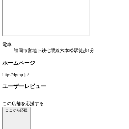
電車
福岡市営地下鉄七隈線六本松駅徒歩1分
ホームページ
http://dgmp.jp/
ユーザーレビュー
この店舗を応援する！
ここから応援