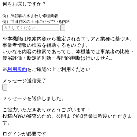
何をお探しですか？
例）渋谷駅の水まわり修理業者
例）世田谷区の土日にやっている内科
※本機能は検索内容から推定されるエリアと業種に基づき、
事業者情報の検索を補助するものです。
いかなる内容の検索であっても、本機能では事業者の比較・
優劣評価・断定的判断・専門的判断は行いません。
※
利用規約
をご確認の上ご利用ください
メッセージ送信完了
メッセージを送信しました。
ご協力いただきありがとうございます！
投稿内容の審査のため、公開まで約3営業日程度いただきま
す。
ログインが必要です