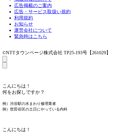
広告掲載のご案内
広告・サービス取扱い規約
利用規約
お知らせ
運営会社について
緊急時はこちら
©NTTタウンページ株式会社 TP25-193号【261029】
こんにちは！
何をお探しですか？
例）渋谷駅の水まわり修理業者
例）世田谷区の土日にやっている内科
こんにちは！