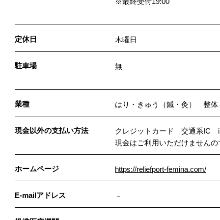
※最終受付19:00
定休日
木曜日
駐車場
無
業種
はり・きゅう（鍼・灸） 整体
現金以外の支払い方法
クレジットカード 交通系IC iD
現金はご利用いただけませんの
ホームページ
https://reliefport-femina.com/
E-mailアドレス
－