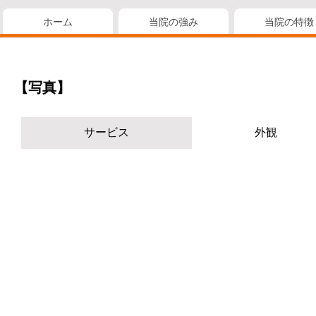
ホーム
当院の強み
当院の特徴
【写真】
サービス
外観