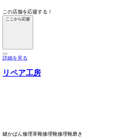
この店舗を応援する！
ここから応援
詳細を見る
リペア工房
鍵
かばん修理
革靴修理
靴修理
靴磨き