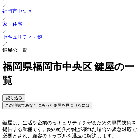
／
福岡市中央区
／
家・住宅
／
セキュリティ・鍵
／
鍵屋の一覧
福岡県福岡市中央区 鍵屋の一
覧
絞り込み
この地域であなたにあった鍵屋を見つけるには
鍵屋は、生活や企業のセキュリティを守るための専門技術を
提供する業種です。鍵の紛失や鍵が壊れた場合の緊急対応で
必要とされ、顧客のトラブルを迅速に解決します。