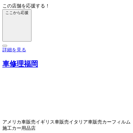
この店舗を応援する！
ここから応援
詳細を見る
車修理福岡
アメリカ車販売
イギリス車販売
イタリア車販売
カーフィルム
施工
カー用品店