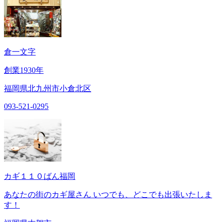
倉一文字
創業1930年
福岡県北九州市小倉北区
093-521-0295
カギ１１０ばん福岡
あなたの街のカギ屋さん いつでも、どこでも出張いたしま
す！