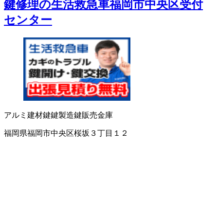
鍵修理の生活救急車福岡市中央区受付
センター
アルミ建材
鍵
鍵製造
鍵販売
金庫
福岡県福岡市中央区桜坂３丁目１２