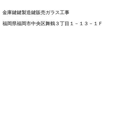
金庫
鍵
鍵製造
鍵販売
ガラス工事
福岡県福岡市中央区舞鶴３丁目１－１３－１Ｆ