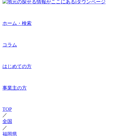
ホーム・検索
コラム
はじめての方
事業主の方
TOP
／
全国
／
福岡県