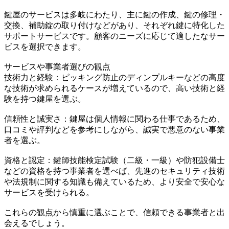
鍵屋のサービスは多岐にわたり、主に鍵の作成、鍵の修理・
交換、補助錠の取り付けなどがあり、それぞれ鍵に特化した
サポートサービスです。顧客のニーズに応じて適したなサー
ビスを選択できます。
サービスや事業者選びの観点
技術力と経験：ピッキング防止のディンプルキーなどの高度
な技術が求められるケースが増えているので、高い技術と経
験を持つ鍵屋を選ぶ。
信頼性と誠実さ：鍵屋は個人情報に関わる仕事であるため、
口コミや評判などを参考にしながら、誠実で悪意のない事業
者を選ぶ。
資格と認定：鍵師技能検定試験（二級・一級）や防犯設備士
などの資格を持つ事業者を選べば、先進のセキュリティ技術
や法規制に関する知識も備えているため、より安全で安心な
サービスを受けられる。
これらの観点から慎重に選ぶことで、信頼できる事業者と出
会えるでしょう。