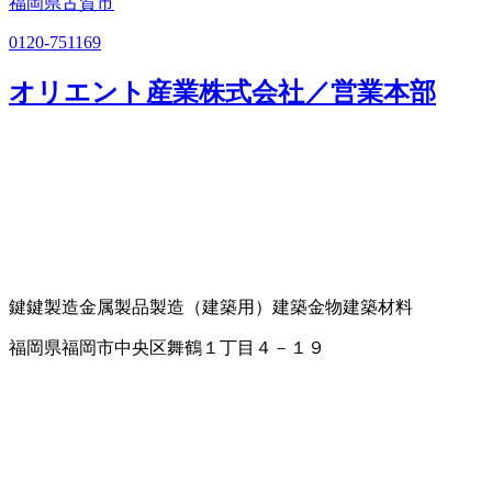
福岡県古賀市
0120-751169
オリエント産業株式会社／営業本部
鍵
鍵製造
金属製品製造（建築用）
建築金物
建築材料
福岡県福岡市中央区舞鶴１丁目４－１９