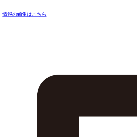
情報の編集はこちら