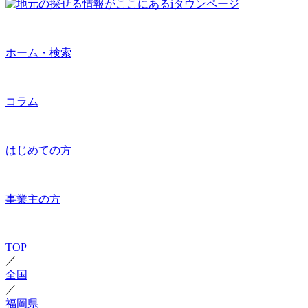
ホーム・検索
コラム
はじめての方
事業主の方
TOP
／
全国
／
福岡県