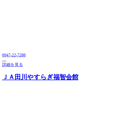
0947-22-7288
詳細を見る
ＪＡ田川やすらぎ福智会館