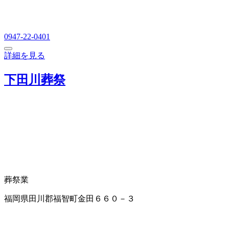
0947-22-0401
詳細を見る
下田川葬祭
葬祭業
福岡県田川郡福智町金田６６０－３