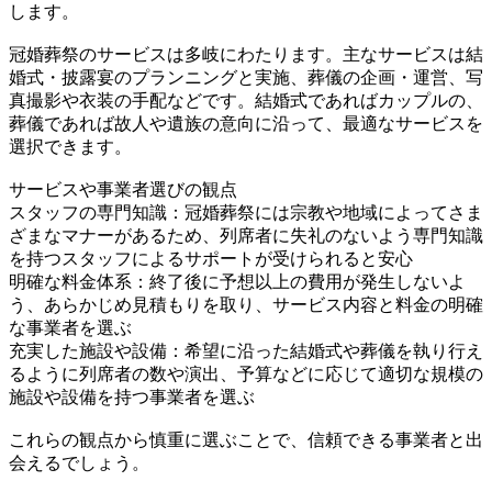
します。
冠婚葬祭のサービスは多岐にわたります。主なサービスは結
婚式・披露宴のプランニングと実施、葬儀の企画・運営、写
真撮影や衣装の手配などです。結婚式であればカップルの、
葬儀であれば故人や遺族の意向に沿って、最適なサービスを
選択できます。
サービスや事業者選びの観点
スタッフの専門知識：冠婚葬祭には宗教や地域によってさま
ざまなマナーがあるため、列席者に失礼のないよう専門知識
を持つスタッフによるサポートが受けられると安心
明確な料金体系：終了後に予想以上の費用が発生しないよ
う、あらかじめ見積もりを取り、サービス内容と料金の明確
な事業者を選ぶ
充実した施設や設備：希望に沿った結婚式や葬儀を執り行え
るように列席者の数や演出、予算などに応じて適切な規模の
施設や設備を持つ事業者を選ぶ
これらの観点から慎重に選ぶことで、信頼できる事業者と出
会えるでしょう。