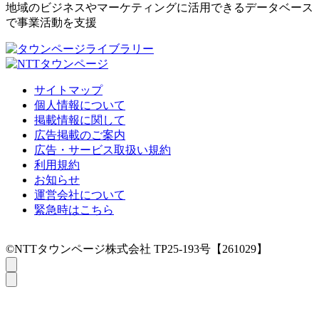
地域のビジネスやマーケティングに活用できるデータベース
で事業活動を支援
サイトマップ
個人情報について
掲載情報に関して
広告掲載のご案内
広告・サービス取扱い規約
利用規約
お知らせ
運営会社について
緊急時はこちら
©NTTタウンページ株式会社 TP25-193号【261029】