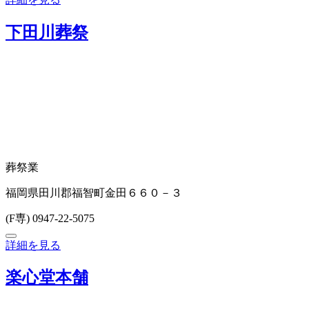
下田川葬祭
葬祭業
福岡県田川郡福智町金田６６０－３
(F専) 0947-22-5075
詳細を見る
楽心堂本舗