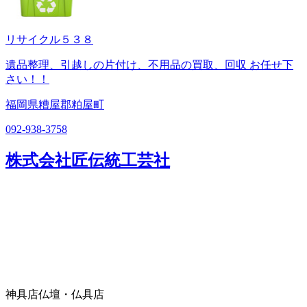
リサイクル５３８
遺品整理、引越しの片付け、不用品の買取、回収 お任せ下
さい！！
福岡県糟屋郡粕屋町
092-938-3758
株式会社匠伝統工芸社
神具店
仏壇・仏具店