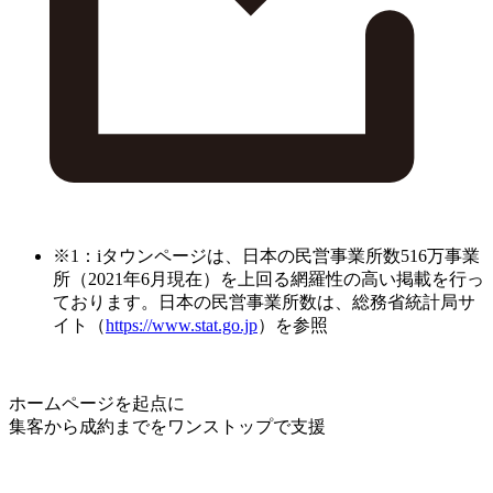
※1：iタウンページは、日本の民営事業所数516万事業
所（2021年6月現在）を上回る網羅性の高い掲載を行っ
ております。日本の民営事業所数は、総務省統計局サ
イト（
https://www.stat.go.jp
）を参照
ホームページを起点に
集客から成約までをワンストップで支援