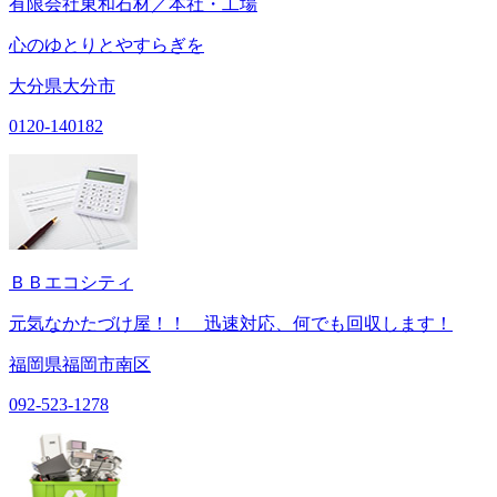
有限会社東和石材／本社・工場
心のゆとりとやすらぎを
大分県大分市
0120-140182
ＢＢエコシティ
元気なかたづけ屋！！ 迅速対応、何でも回収します！
福岡県福岡市南区
092-523-1278