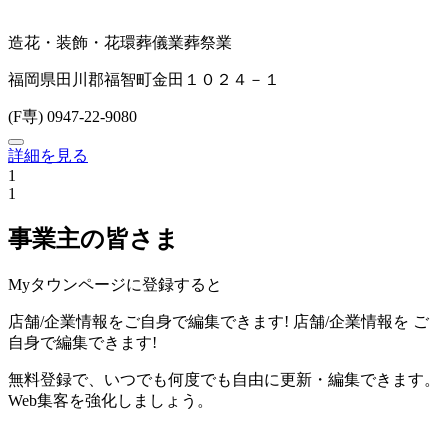
造花・装飾・花環
葬儀業
葬祭業
福岡県田川郡福智町金田１０２４－１
(F専) 0947-22-9080
詳細を見る
1
1
事業主の皆さま
Myタウンページに登録すると
店舗/企業情報をご自身で編集できます!
店舗/企業情報を
ご
自身で編集できます!
無料登録で、いつでも何度でも自由に更新・編集できます。
Web集客を強化しましょう。