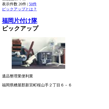
表示件数
20件
|
50件
ピックアップとは？
福岡片付け隊
ピックアップ
遺品整理業
便利業
福岡県糟屋郡新宮町桜山手２丁目６－６