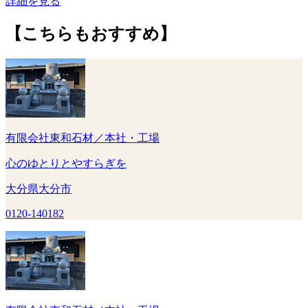
詳細を見る
【こちらもおすすめ】
有限会社東和石材／本社・工場
心のゆとりとやすらぎを
大分県大分市
0120-140182