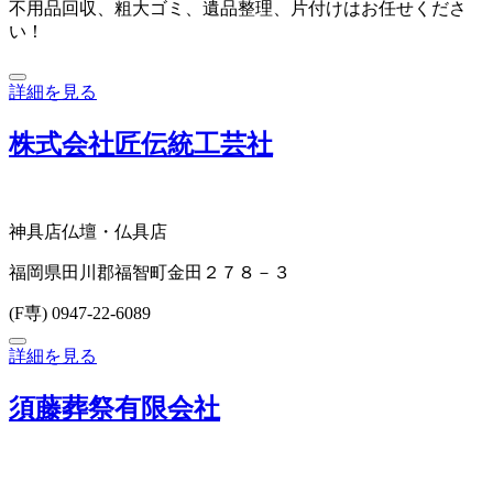
不用品回収、粗大ゴミ、遺品整理、片付けはお任せくださ
い！
詳細を見る
株式会社匠伝統工芸社
神具店
仏壇・仏具店
福岡県田川郡福智町金田２７８－３
(F専) 0947-22-6089
詳細を見る
須藤葬祭有限会社