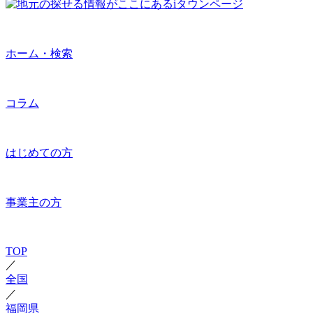
ホーム・検索
コラム
はじめての方
事業主の方
TOP
／
全国
／
福岡県