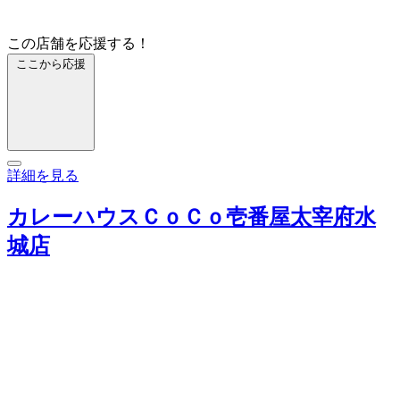
この店舗を応援する！
ここから応援
詳細を見る
カレーハウスＣｏＣｏ壱番屋太宰府水
城店