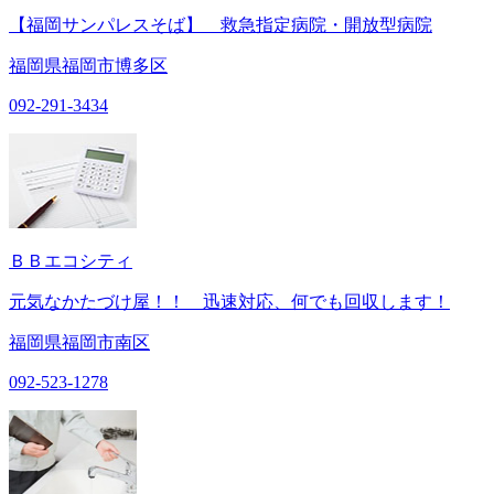
【福岡サンパレスそば】 救急指定病院・開放型病院
福岡県福岡市博多区
092-291-3434
ＢＢエコシティ
元気なかたづけ屋！！ 迅速対応、何でも回収します！
福岡県福岡市南区
092-523-1278