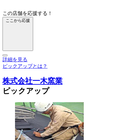
この店舗を応援する！
ここから応援
詳細を見る
ピックアップとは？
株式会社一木窯業
ピックアップ