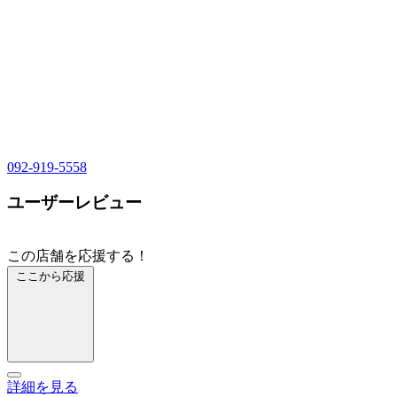
092-919-5558
ユーザーレビュー
この店舗を応援する！
ここから応援
詳細を見る