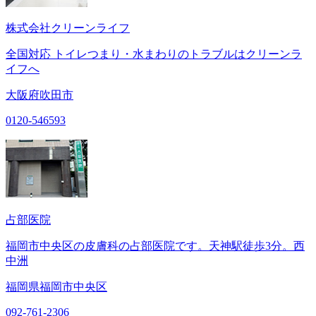
株式会社クリーンライフ
全国対応 トイレつまり・水まわりのトラブルはクリーンラ
イフへ
大阪府吹田市
0120-546593
占部医院
福岡市中央区の皮膚科の占部医院です。天神駅徒歩3分。西
中洲
福岡県福岡市中央区
092-761-2306