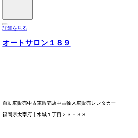
詳細を見る
オートサロン１８９
自動車販売
中古車販売店
中古輸入車販売
レンタカー
福岡県太宰府市水城１丁目２３－３８