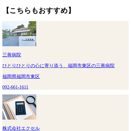
【こちらもおすすめ】
三善病院
ひとりひとりの心に寄り添う、福岡市東区の三善病院
福岡県福岡市東区
092-661-1611
株式会社エクセル