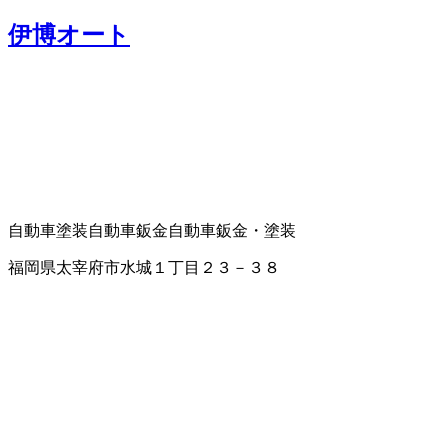
伊博オート
自動車塗装
自動車鈑金
自動車鈑金・塗装
福岡県太宰府市水城１丁目２３－３８