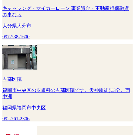
キャッシング・マイカーローン 事業資金・不動産担保融資
の事なら
大分県大分市
097-538-1600
占部医院
福岡市中央区の皮膚科の占部医院です。天神駅徒歩3分。西
中洲
福岡県福岡市中央区
092-761-2306