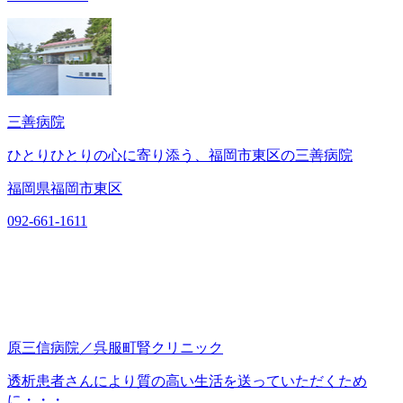
三善病院
ひとりひとりの心に寄り添う、福岡市東区の三善病院
福岡県福岡市東区
092-661-1611
原三信病院／呉服町腎クリニック
透析患者さんにより質の高い生活を送っていただくため
に・・・