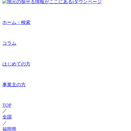
ホーム・検索
コラム
はじめての方
事業主の方
TOP
／
全国
／
福岡県