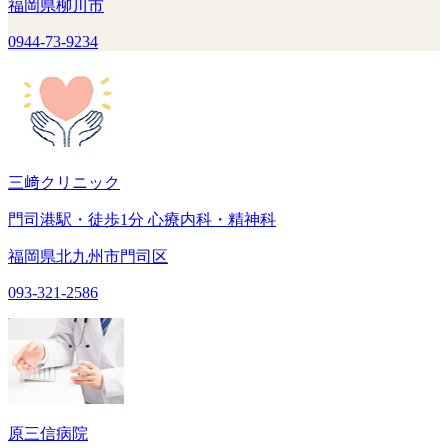
福岡県柳川市
0944-73-9234
三﨑クリニック
門司港駅・徒歩1分 心療内科・精神科
福岡県北九州市門司区
093-321-2586
原三信病院