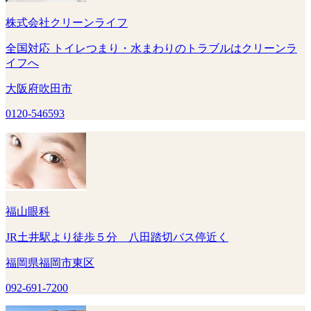
株式会社クリーンライフ
全国対応 トイレつまり・水まわりのトラブルはクリーンラ
イフへ
大阪府吹田市
0120-546593
福山眼科
JR土井駅より徒歩５分 八田踏切バス停近く
福岡県福岡市東区
092-691-7200