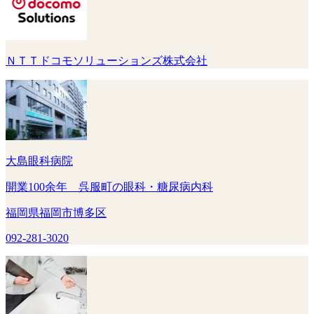
ＮＴＴドコモソリューションズ株式会社
大島眼科病院
開業100余年 呉服町の眼科・糖尿病内科
福岡県福岡市博多区
092-281-3020