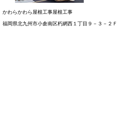
かわら
かわら屋根工事
屋根工事
福岡県北九州市小倉南区朽網西１丁目９－３－２Ｆ