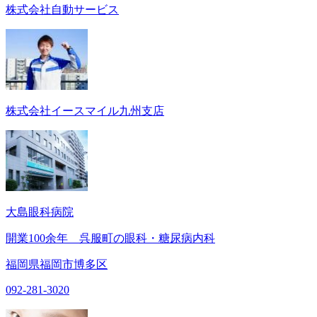
株式会社自動サービス
株式会社イースマイル九州支店
大島眼科病院
開業100余年 呉服町の眼科・糖尿病内科
福岡県福岡市博多区
092-281-3020