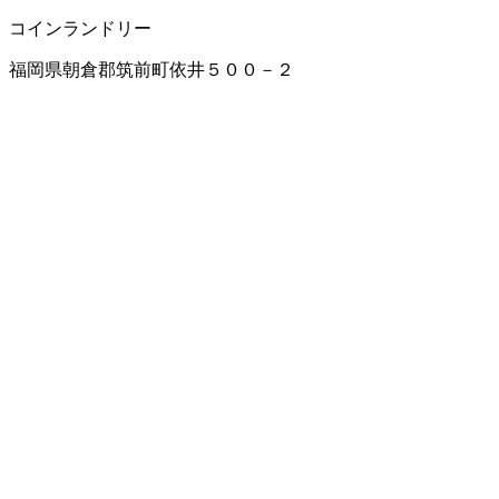
コインランドリー
福岡県朝倉郡筑前町依井５００－２