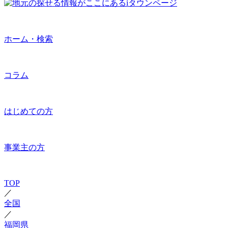
ホーム・検索
コラム
はじめての方
事業主の方
TOP
／
全国
／
福岡県