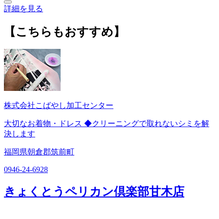
詳細を見る
【こちらもおすすめ】
株式会社こばやし加工センター
大切なお着物・ドレス ◆クリーニングで取れないシミを解
決します
福岡県朝倉郡筑前町
0946-24-6928
きょくとうペリカン倶楽部甘木店