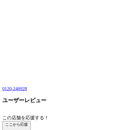
0120-246928
ユーザーレビュー
この店舗を応援する！
ここから応援