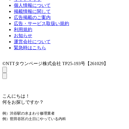
個人情報について
掲載情報に関して
広告掲載のご案内
広告・サービス取扱い規約
利用規約
お知らせ
運営会社について
緊急時はこちら
©NTTタウンページ株式会社 TP25-193号【261029】
こんにちは！
何をお探しですか？
例）渋谷駅の水まわり修理業者
例）世田谷区の土日にやっている内科