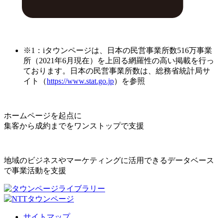
※1：iタウンページは、日本の民営事業所数516万事業
所（2021年6月現在）を上回る網羅性の高い掲載を行っ
ております。日本の民営事業所数は、総務省統計局サ
イト（
https://www.stat.go.jp
）を参照
ホームページを起点に
集客から成約までをワンストップで支援
地域のビジネスやマーケティングに活用できるデータベース
で事業活動を支援
サイトマップ