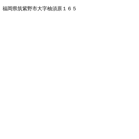
福岡県筑紫野市大字柚須原１６５