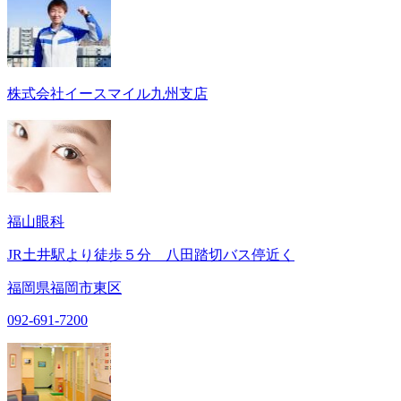
株式会社イースマイル九州支店
福山眼科
JR土井駅より徒歩５分 八田踏切バス停近く
福岡県福岡市東区
092-691-7200