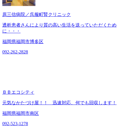
原三信病院／呉服町腎クリニック
透析患者さんにより質の高い生活を送っていただくため
に・・・
福岡県福岡市博多区
092-262-2828
ＢＢエコシティ
元気なかたづけ屋！！ 迅速対応、何でも回収します！
福岡県福岡市南区
092-523-1278