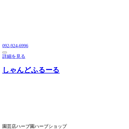
092-924-6996
詳細を見る
しゃんどふるーる
園芸店
ハーブ園
ハーブショップ