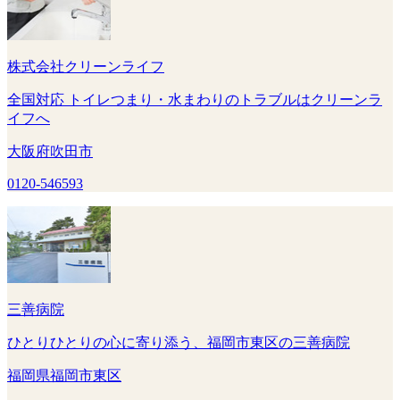
株式会社クリーンライフ
全国対応 トイレつまり・水まわりのトラブルはクリーンラ
イフへ
大阪府吹田市
0120-546593
三善病院
ひとりひとりの心に寄り添う、福岡市東区の三善病院
福岡県福岡市東区