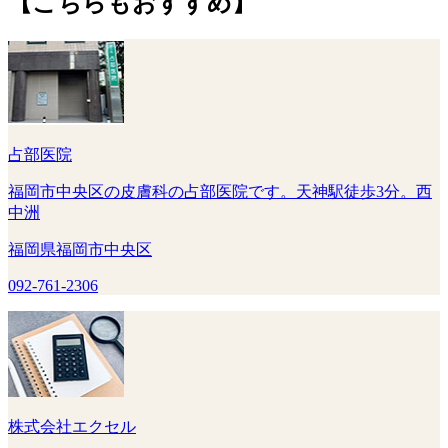
【こちらもおすすめ】
占部医院
福岡市中央区の皮膚科の占部医院です。天神駅徒歩3分。西
中洲
福岡県福岡市中央区
092-761-2306
株式会社エクセル