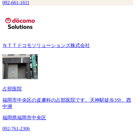
092-661-1611
ＮＴＴドコモソリューションズ株式会社
占部医院
福岡市中央区の皮膚科の占部医院です。天神駅徒歩3分。西
中洲
福岡県福岡市中央区
092-761-2306