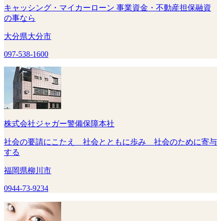
キャッシング・マイカーローン 事業資金・不動産担保融資
の事なら
大分県大分市
097-538-1600
株式会社ジャガー警備保障本社
社会の要請にこたえ 社会とともに歩み 社会のために寄与
する
福岡県柳川市
0944-73-9234