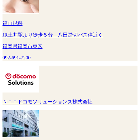
福山眼科
JR土井駅より徒歩５分 八田踏切バス停近く
福岡県福岡市東区
092-691-7200
ＮＴＴドコモソリューションズ株式会社