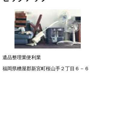
遺品整理業
便利業
福岡県糟屋郡新宮町桜山手２丁目６－６