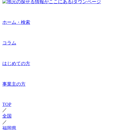
ホーム・検索
コラム
はじめての方
事業主の方
TOP
／
全国
／
福岡県