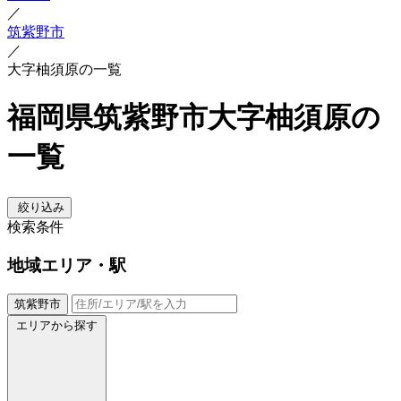
／
筑紫野市
／
大字柚須原の一覧
福岡県筑紫野市大字柚須原の
一覧
絞り込み
検索条件
地域
エリア・駅
筑紫野市
エリアから探す