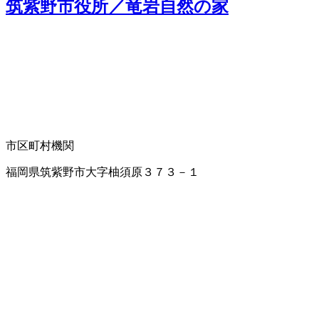
筑紫野市役所／竜岩自然の家
市区町村機関
福岡県筑紫野市大字柚須原３７３－１