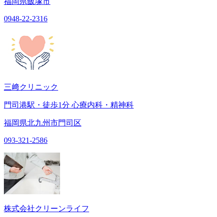
福岡県飯塚市
0948-22-2316
三﨑クリニック
門司港駅・徒歩1分 心療内科・精神科
福岡県北九州市門司区
093-321-2586
株式会社クリーンライフ