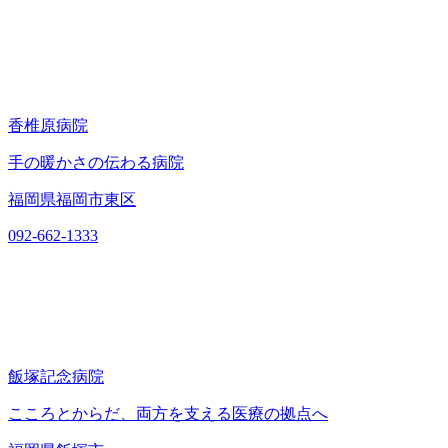
香椎原病院
手の暖かさの伝わる病院
福岡県福岡市東区
092-662-1333
飯塚記念病院
こころとからだ、両方を支える医療の拠点へ