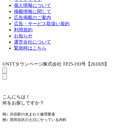
個人情報について
掲載情報に関して
広告掲載のご案内
広告・サービス取扱い規約
利用規約
お知らせ
運営会社について
緊急時はこちら
©NTTタウンページ株式会社 TP25-193号【261029】
こんにちは！
何をお探しですか？
例）渋谷駅の水まわり修理業者
例）世田谷区の土日にやっている内科