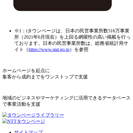
※1：iタウンページは、日本の民営事業所数516万事業
所（2021年6月現在）を上回る網羅性の高い掲載を行っ
ております。日本の民営事業所数は、総務省統計局サ
イト（
https://www.stat.go.jp
）を参照
ホームページを起点に
集客から成約までをワンストップで支援
地域のビジネスやマーケティングに活用できるデータベース
で事業活動を支援
サイトマップ