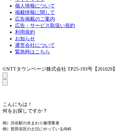
個人情報について
掲載情報に関して
広告掲載のご案内
広告・サービス取扱い規約
利用規約
お知らせ
運営会社について
緊急時はこちら
©NTTタウンページ株式会社 TP25-193号【261029】
こんにちは！
何をお探しですか？
例）渋谷駅の水まわり修理業者
例）世田谷区の土日にやっている内科