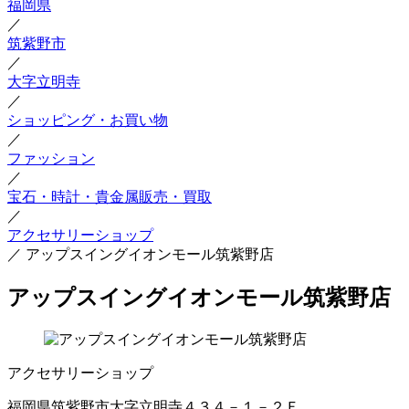
福岡県
／
筑紫野市
／
大字立明寺
／
ショッピング・お買い物
／
ファッション
／
宝石・時計・貴金属販売・買取
／
アクセサリーショップ
／
アップスイングイオンモール筑紫野店
アップスイングイオンモール筑紫野店
アクセサリーショップ
福岡県筑紫野市大字立明寺４３４－１－２Ｆ