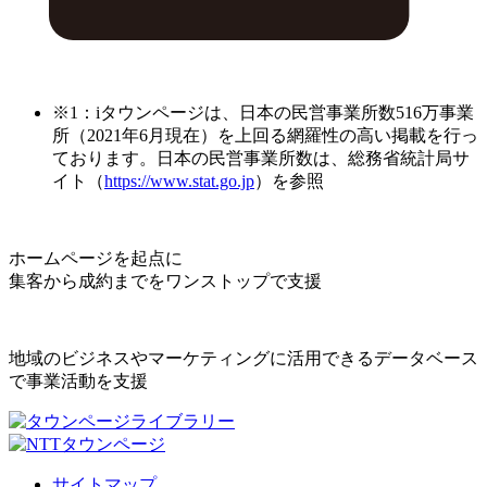
※1：iタウンページは、日本の民営事業所数516万事業
所（2021年6月現在）を上回る網羅性の高い掲載を行っ
ております。日本の民営事業所数は、総務省統計局サ
イト（
https://www.stat.go.jp
）を参照
ホームページを起点に
集客から成約までをワンストップで支援
地域のビジネスやマーケティングに活用できるデータベース
で事業活動を支援
サイトマップ