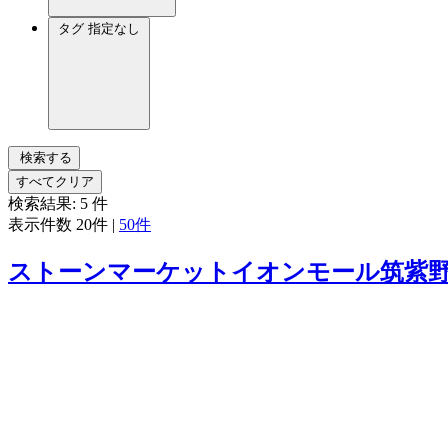
タグ
指定なし
検索する
すべてクリア
検索結果:
5
件
表示件数
20件
|
50件
ストーンマーケットイオンモール筑紫