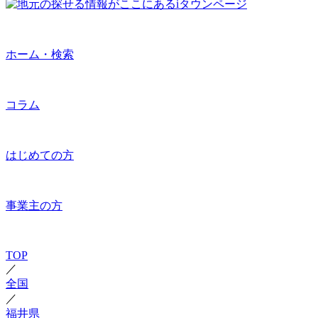
ホーム・検索
コラム
はじめての方
事業主の方
TOP
／
全国
／
福井県