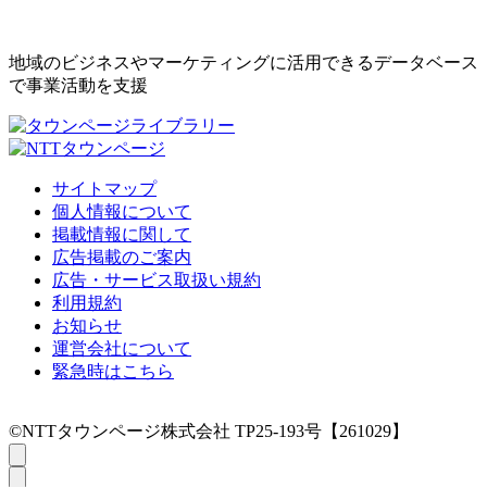
地域のビジネスやマーケティングに活用できるデータベース
で事業活動を支援
サイトマップ
個人情報について
掲載情報に関して
広告掲載のご案内
広告・サービス取扱い規約
利用規約
お知らせ
運営会社について
緊急時はこちら
©NTTタウンページ株式会社 TP25-193号【261029】