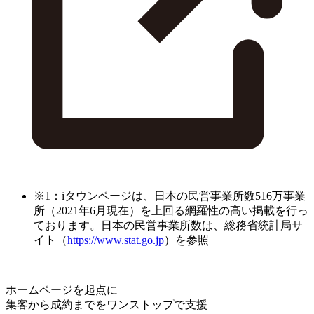
※1：iタウンページは、日本の民営事業所数516万事業
所（2021年6月現在）を上回る網羅性の高い掲載を行っ
ております。日本の民営事業所数は、総務省統計局サ
イト（
https://www.stat.go.jp
）を参照
ホームページを起点に
集客から成約までをワンストップで支援