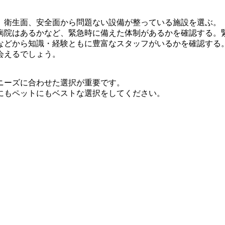
、衛生面、安全面から問題ない設備が整っている施設を選ぶ。
物病院はあるかなど、緊急時に備えた体制があるかを確認する。
などから知識・経験ともに豊富なスタッフがいるかを確認する
会えるでしょう。
ニーズに合わせた選択が重要です。
にもペットにもベストな選択をしてください。