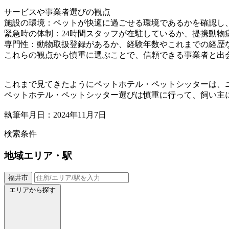
サービスや事業者選びの観点
施設の環境：ペットが快適に過ごせる環境であるかを確認し
緊急時の体制：24時間スタッフが在駐しているか、提携動
専門性：動物取扱登録があるか、経験年数やこれまでの経歴
これらの観点から慎重に選ぶことで、信頼できる事業者と出
これまで見てきたようにペットホテル・ペットシッターは、
ペットホテル・ペットシッター選びは慎重に行って、飼い主
執筆年月日：2024年11月7日
検索条件
地域
エリア・駅
福井市
エリアから探す