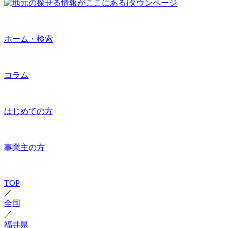
ホーム・検索
コラム
はじめての方
事業主の方
TOP
／
全国
／
福井県