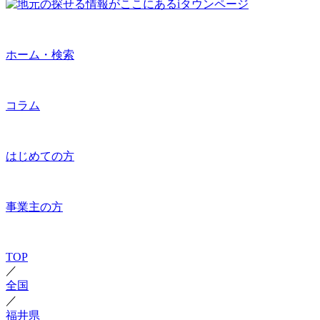
ホーム・検索
コラム
はじめての方
事業主の方
TOP
／
全国
／
福井県