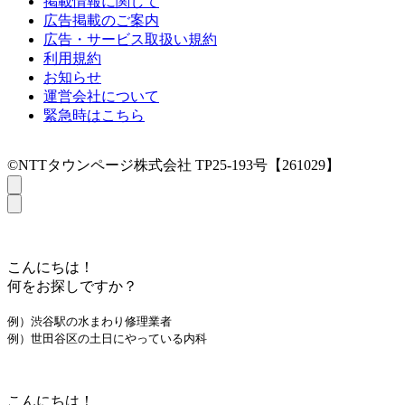
掲載情報に関して
広告掲載のご案内
広告・サービス取扱い規約
利用規約
お知らせ
運営会社について
緊急時はこちら
©NTTタウンページ株式会社 TP25-193号【261029】
こんにちは！
何をお探しですか？
例）渋谷駅の水まわり修理業者
例）世田谷区の土日にやっている内科
こんにちは！