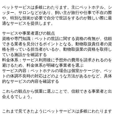
ペットサービスは多岐にわたります。主にペットホテル、シ
ッター、サロンなどがあり、飼い主が旅行や仕事で不在の際
や、特別な技術が必要で自分で世話をするのが難しい際に最
適なサービスを提供します。
サービスや事業者選びの観点
資格や専門知識：ペットの世話に関する資格の有無が、信頼
できる業者を見分けるポイントとなる。動物取扱責任者の資
格を持っている担当者がいるか、動物取扱業の資格を取得し
ている施設かを確認する
料金体系：サービス利用後に予想外の費用を請求されるのを
避けるため、料金体系が明確な事業者を選ぶ
サービス内容：ペットホテルの場合は個室かケージか、ペッ
トの体調不良時の対応はどのような方法があるかなど、具体
的なサービスの内容を確認する
これらの観点から慎重に選ぶことで、信頼できる事業者と出
会えるでしょう。
これまで見てきたようにペットサービスは多岐にわたります