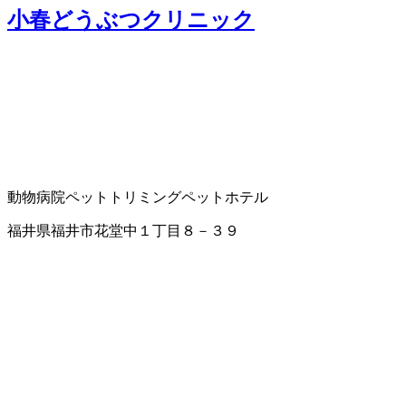
小春どうぶつクリニック
動物病院
ペットトリミング
ペットホテル
福井県福井市花堂中１丁目８－３９