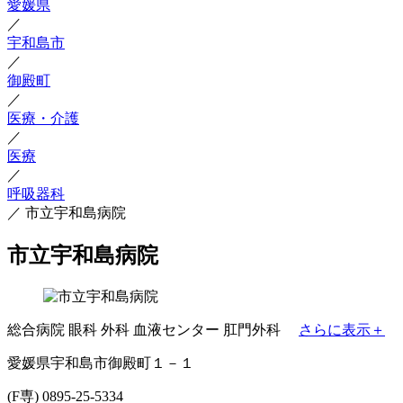
愛媛県
／
宇和島市
／
御殿町
／
医療・介護
／
医療
／
呼吸器科
／
市立宇和島病院
市立宇和島病院
総合病院
眼科
外科
血液センター
肛門外科
さらに表示＋
愛媛県宇和島市御殿町１－１
(F専) 0895-25-5334