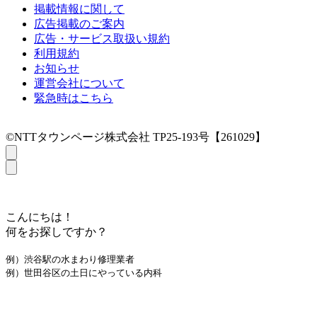
掲載情報に関して
広告掲載のご案内
広告・サービス取扱い規約
利用規約
お知らせ
運営会社について
緊急時はこちら
©NTTタウンページ株式会社 TP25-193号【261029】
こんにちは！
何をお探しですか？
例）渋谷駅の水まわり修理業者
例）世田谷区の土日にやっている内科