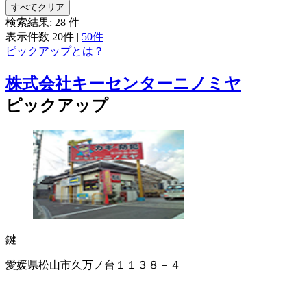
すべてクリア
検索結果:
28
件
表示件数
20件
|
50件
ピックアップとは？
株式会社キーセンターニノミヤ
ピックアップ
鍵
愛媛県松山市久万ノ台１１３８－４