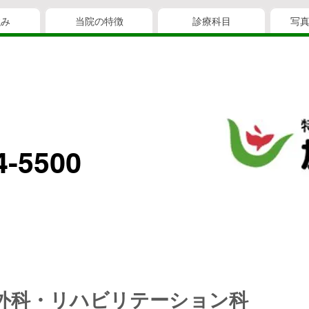
強み
当院の特徴
診療科目
写
4-5500
外科・リハビリテーション科