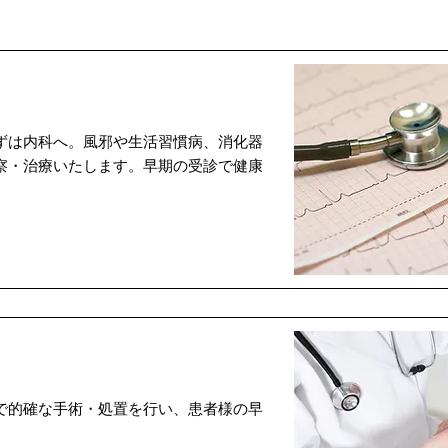
ずは内科へ。風邪や生活習慣病、消化器
察・治療いたします。早期の受診で健康
で的確な手術・処置を行い、患者様の早