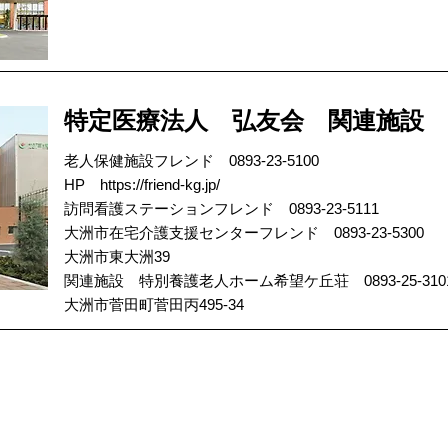
特定医療法人 弘友会 関連施設
老人保健施設フレンド 0893-23-5100
HP
https://friend-kg.jp/
訪問看護ステーションフレンド 0893-23-5111
大洲市在宅介護支援センターフレンド 0893-23-5300
大洲市東大洲39
関連施設 特別養護老人ホーム希望ケ丘荘 0893-25-310
大洲市菅田町菅田丙495-34