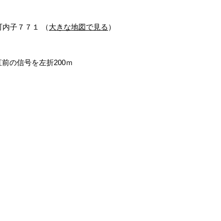
町内子７７１ （
大きな地図で見る
）
前の信号を左折200ｍ