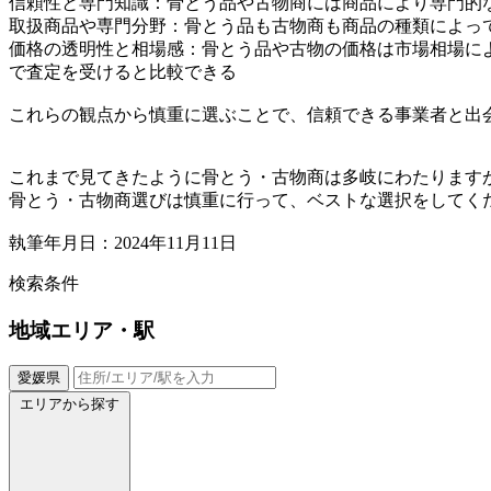
信頼性と専門知識：骨とう品や古物商には商品により専門的
取扱商品や専門分野：骨とう品も古物商も商品の種類によっ
価格の透明性と相場感：骨とう品や古物の価格は市場相場に
で査定を受けると比較できる
これらの観点から慎重に選ぶことで、信頼できる事業者と出
これまで見てきたように骨とう・古物商は多岐にわたります
骨とう・古物商選びは慎重に行って、ベストな選択をしてく
執筆年月日：2024年11月11日
検索条件
地域
エリア・駅
愛媛県
エリアから探す