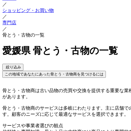
／
ショッピング・お買い物
／
専門店
／
骨とう・古物の一覧
愛媛県 骨とう・古物の一覧
絞り込み
この地域であなたにあった骨とう・古物商を見つけるには
骨とう・古物商は古い品物の売買や交換を提供する重要な業
があります。
骨とう・古物商のサービスは多岐にわたります。主に店舗で
す。顧客のニーズに応じて最適なサービスを選択できます。
サービスや事業者選びの観点