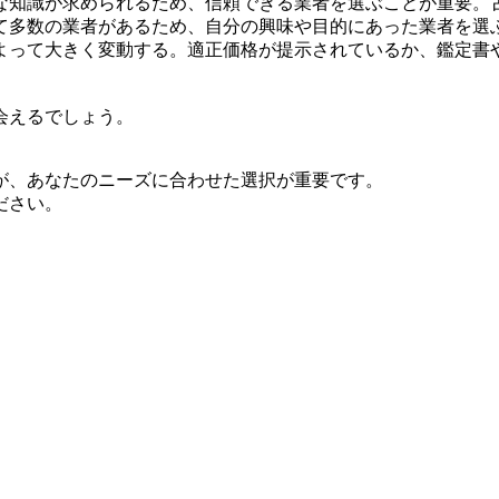
な知識が求められるため、信頼できる業者を選ぶことが重要。
て多数の業者があるため、自分の興味や目的にあった業者を選
よって大きく変動する。適正価格が提示されているか、鑑定書
会えるでしょう。
が、あなたのニーズに合わせた選択が重要です。
ださい。