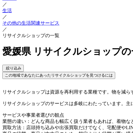
／
生活
／
その他の生活関連サービス
／
リサイクルショップの一覧
愛媛県 リサイクルショップの
絞り込み
この地域であなたにあったリサイクルショップを見つけるには
リサイクルショップは資源を再利用する業種です。物を減ら
リサイクルショップのサービスは多岐にわたっています。主
サービスや事業者選びの観点
業態の違い：どんな商品も幅広く扱う業者もあれば、着物な
買取方法：店頭持ち込みや出張買取だけでなく、宅配便やLI