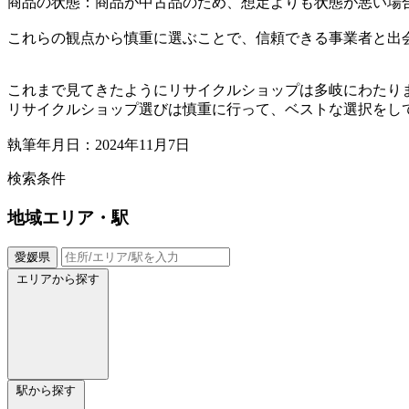
商品の状態：商品が中古品のため、想定よりも状態が悪い場
これらの観点から慎重に選ぶことで、信頼できる事業者と出
これまで見てきたようにリサイクルショップは多岐にわたり
リサイクルショップ選びは慎重に行って、ベストな選択をし
執筆年月日：2024年11月7日
検索条件
地域
エリア・駅
愛媛県
エリアから探す
駅から探す