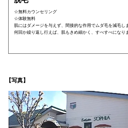
☆無料カウンセリング
☆体験無料
肌にはダメージを与えず、間接的な作用でムダ毛を減毛し
何回か繰り返し行えば、肌もきめ細かく、すべすべになり
【写真】