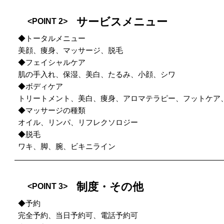
サービスメニュー
<POINT 2>
◆トータルメニュー
美顔、痩身、マッサージ、脱毛
◆フェイシャルケア
肌の手入れ、保湿、美白、たるみ、小顔、シワ
◆ボディケア
トリートメント、美白、痩身、アロマテラピー、フットケア
◆マッサージの種類
オイル、リンパ、リフレクソロジー
◆脱毛
ワキ、脚、腕、ビキニライン
制度・その他
<POINT 3>
◆予約
完全予約、当日予約可、電話予約可