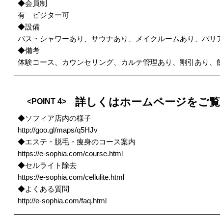
◆会員制
有 ビジター可
◆設備
バス・シャワーあり、サウナあり、メイクルームあり、バリ
◆備考
体験コース、カウンセリング、カルテ管理あり、割引あり、
詳しくはホームページをご
<POINT 4>
◆ソフィア店内の様子
http://goo.gl/maps/q5HJv
◆エステ・脱毛・痩身のコース案内
https://e-sophia.com/course.html
◆セルライト除去
https://e-sophia.com/cellulite.html
◆よくある質問
http://e-sophia.com/faq.html