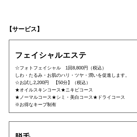
【サービス】
フェイシャルエステ
☆フォトフェイシャル 1回8,800円（税込）
しわ・たるみ・お肌のハリ・ツヤ・潤いを促進します。
☆お試し2,200円 【50分】（税込）
★オイルスキンコース★ニキビコース
★ノーマルコース★シミ・美白コース★ドライコース
※お得なキープ制有
脱毛