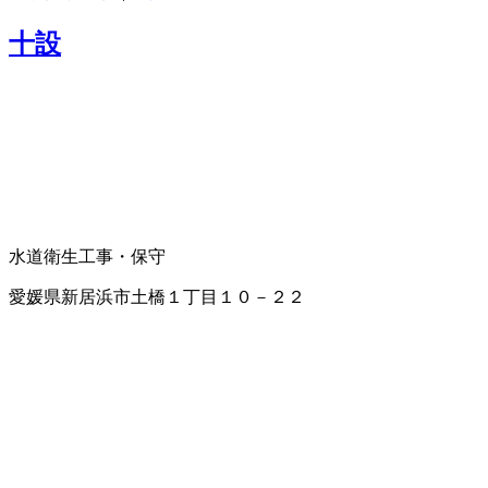
十設
水道衛生工事・保守
愛媛県新居浜市土橋１丁目１０－２２