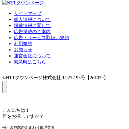
サイトマップ
個人情報について
掲載情報に関して
広告掲載のご案内
広告・サービス取扱い規約
利用規約
お知らせ
運営会社について
緊急時はこちら
©NTTタウンページ株式会社 TP25-193号【261029】
こんにちは！
何をお探しですか？
例）渋谷駅の水まわり修理業者