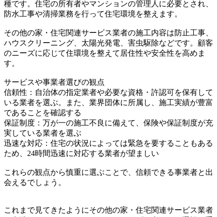
種です。住宅の所有者やマンションの管理人に必要とされ、
防水工事や清掃業務を行って住宅環境を整えます。
その他の家・住宅関連サービス業者の施工内容は防止工事、
ハウスクリーニング、太陽光発電、害虫駆除などです。顧客
のニーズに応じて住環境を整えて居住性や安全性を高めま
す。
サービスや事業者選びの観点
信頼性：自治体の指定業者や必要な資格・許認可を保有して
いる業者を選ぶ。また、業界団体に所属し、施工実績が豊富
であることを確認する
保証制度：万が一の施工不良に備えて、保険や保証制度が充
実している業者を選ぶ
迅速な対応：住宅の状況によっては緊急を要することもある
ため、24時間迅速に対応する業者が望ましい
これらの観点から慎重に選ぶことで、信頼できる事業者と出
会えるでしょう。
これまで見てきたようにその他の家・住宅関連サービス業者