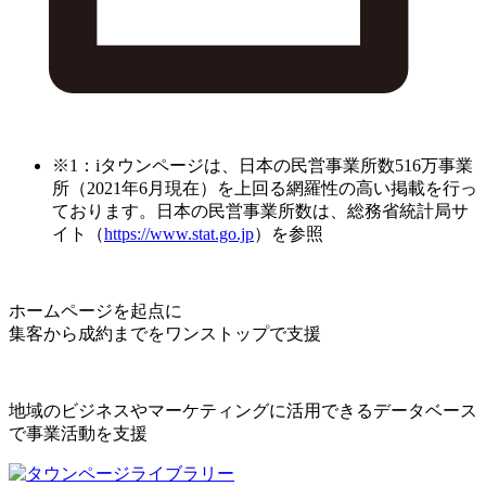
※1：iタウンページは、日本の民営事業所数516万事業
所（2021年6月現在）を上回る網羅性の高い掲載を行っ
ております。日本の民営事業所数は、総務省統計局サ
イト（
https://www.stat.go.jp
）を参照
ホームページを起点に
集客から成約までをワンストップで支援
地域のビジネスやマーケティングに活用できるデータベース
で事業活動を支援