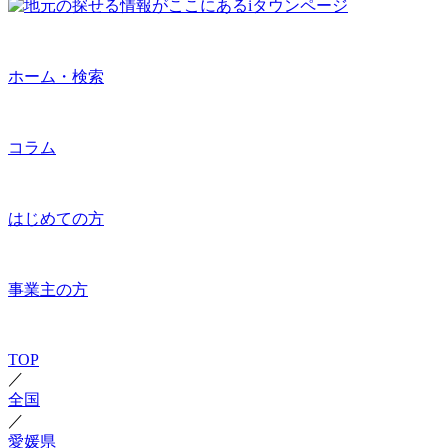
ホーム・検索
コラム
はじめての方
事業主の方
TOP
／
全国
／
愛媛県