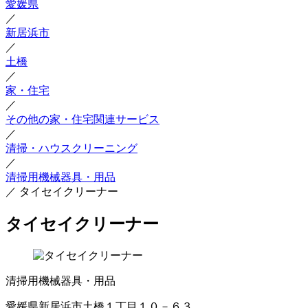
愛媛県
／
新居浜市
／
土橋
／
家・住宅
／
その他の家・住宅関連サービス
／
清掃・ハウスクリーニング
／
清掃用機械器具・用品
／
タイセイクリーナー
タイセイクリーナー
清掃用機械器具・用品
愛媛県新居浜市土橋１丁目１０－６３