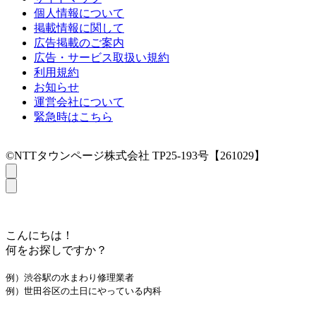
個人情報について
掲載情報に関して
広告掲載のご案内
広告・サービス取扱い規約
利用規約
お知らせ
運営会社について
緊急時はこちら
©NTTタウンページ株式会社 TP25-193号【261029】
こんにちは！
何をお探しですか？
例）渋谷駅の水まわり修理業者
例）世田谷区の土日にやっている内科