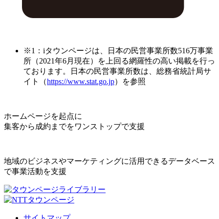
※1：iタウンページは、日本の民営事業所数516万事業
所（2021年6月現在）を上回る網羅性の高い掲載を行っ
ております。日本の民営事業所数は、総務省統計局サ
イト（
https://www.stat.go.jp
）を参照
ホームページを起点に
集客から成約までをワンストップで支援
地域のビジネスやマーケティングに活用できるデータベース
で事業活動を支援
サイトマップ