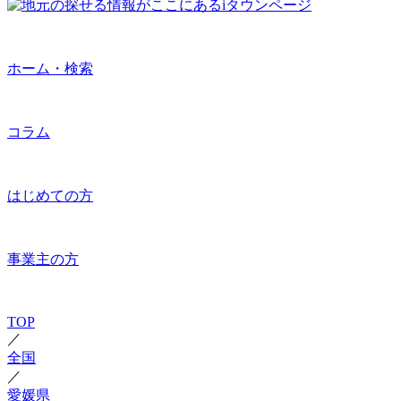
ホーム・検索
コラム
はじめての方
事業主の方
TOP
／
全国
／
愛媛県