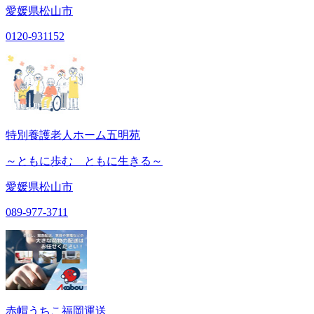
愛媛県松山市
0120-931152
特別養護老人ホーム五明苑
～ともに歩む ともに生きる～
愛媛県松山市
089-977-3711
赤帽うちこ福岡運送