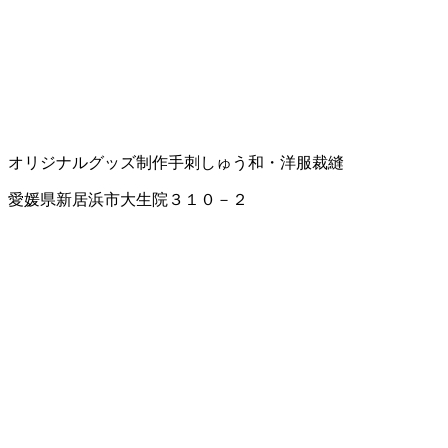
オリジナルグッズ制作
手刺しゅう
和・洋服裁縫
愛媛県新居浜市大生院３１０－２