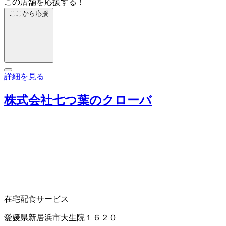
この店舗を応援する！
ここから応援
詳細を見る
株式会社七つ葉のクローバ
在宅配食サービス
愛媛県新居浜市大生院１６２０