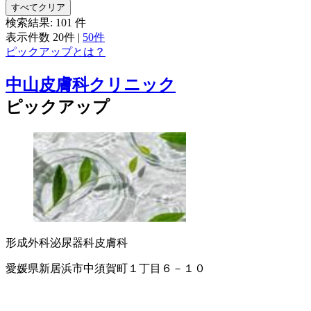
すべてクリア
検索結果:
101
件
表示件数
20件
|
50件
ピックアップとは？
中山皮膚科クリニック
ピックアップ
形成外科
泌尿器科
皮膚科
愛媛県新居浜市中須賀町１丁目６－１０