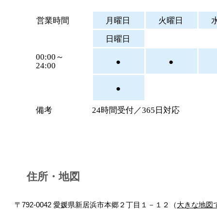
営業時間
月曜日
火曜日
日曜日
00:00～
●
●
24:00
●
備考
24時間受付／365日対応
住所・地図
〒792-0042 愛媛県新居浜市本郷２丁目１－１２（
大きな地図