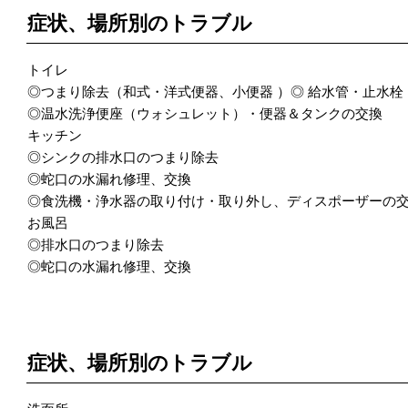
症状、場所別のトラブル
トイレ
◎つまり除去（和式・洋式便器、小便器 ）◎ 給水管・止水
◎温水洗浄便座（ウォシュレット）・便器＆タンクの交換
キッチン
◎シンクの排水口のつまり除去
◎蛇口の水漏れ修理、交換
◎食洗機・浄水器の取り付け・取り外し、ディスポーザーの
お風呂
◎排水口のつまり除去
◎蛇口の水漏れ修理、交換
POINT 2
症状、場所別のトラブル