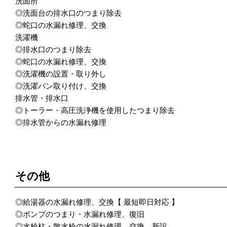
洗面所
◎洗面台の排水口のつまり除去
◎蛇口の水漏れ修理、交換
洗濯機
◎排水口のつまり除去
◎蛇口の水漏れ修理、交換
◎洗濯機の設置・取り外し
◎洗濯パン取り付け、交換
排水管・排水口
◎トーラー・高圧洗浄機を使用したつまり除去
◎排水管からの水漏れ修理
POINT 3
その他
◎給湯器の水漏れ修理、交換【 最短即日対応 】
◎ポンプのつまり・水漏れ修理、復旧
◎水栓柱・散水栓の水漏れ修理、交換、新設