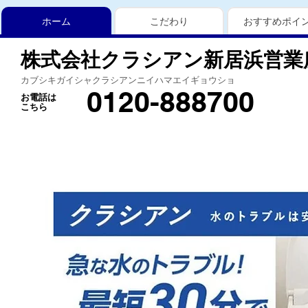
ホーム
こだわり
おすすめポイ
株式会社クラシアン新居浜営業
カブシキガイシャクラシアンニイハマエイギョウショ
0120-888700
お電話は
こちら