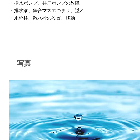
・揚水ポンプ、井戸ポンプの故障
・排水溝、集合マスのつまり、溢れ
・水栓柱、散水栓の設置、移動
写真