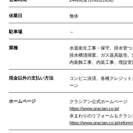
休業日
無休
駐車場
－
業種
水道衛生工事・保守、排水管つ
排水槽清掃業、ガス器具販売、
内装飾工事、内装工事、埋設管
現金以外の支払い方法
コンビニ決済、各種クレジット
ーン
ホームページ
クラシアン公式ホームページ
https://www.qracian.co.jp/
水まわりのリフォームもクラシ
https://www.qracian.co.jp/reform/