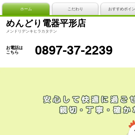
ホーム
こだわり
おすすめポイ
めんどり電器平形店
メンドリデンキヒラカタテン
0897-37-2239
お電話は
こちら