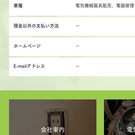
業種
電気機械器具販売、電器修理
現金以外の支払い方法
－
ホームページ
－
E-mailアドレス
－
会社案内
電