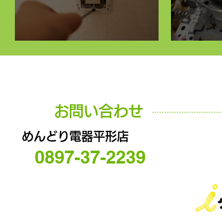
お問い合わせ
めんどり電器平形店
0897-37-2239