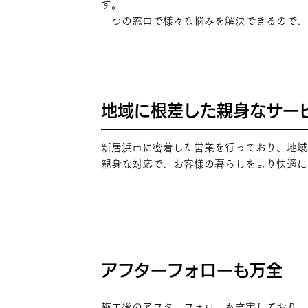
す。
一つの窓口で様々な悩みを解決できるので、
地域に根差した親身なサー
POINT
03
新居浜市に密着した営業を行っており、地域
親身な対応で、お客様の暮らしをより快適に
アフターフォローも万全
POINT
04
施工後のアフターフォローも充実しており、