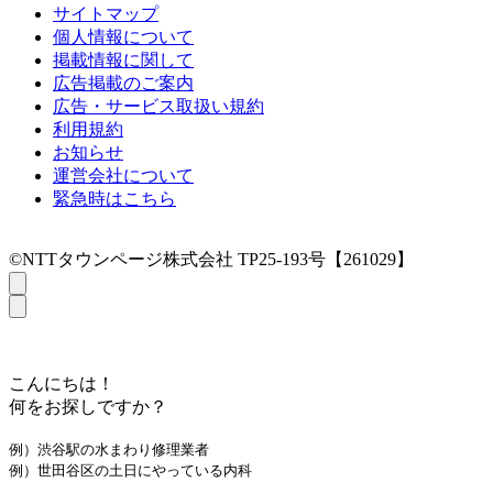
サイトマップ
個人情報について
掲載情報に関して
広告掲載のご案内
広告・サービス取扱い規約
利用規約
お知らせ
運営会社について
緊急時はこちら
©NTTタウンページ株式会社 TP25-193号【261029】
こんにちは！
何をお探しですか？
例）渋谷駅の水まわり修理業者
例）世田谷区の土日にやっている内科