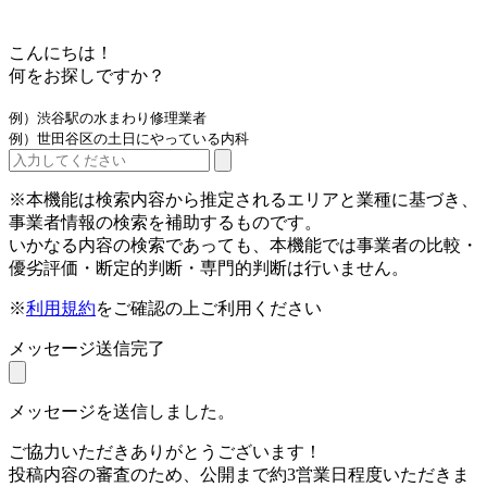
こんにちは！
何をお探しですか？
例）渋谷駅の水まわり修理業者
例）世田谷区の土日にやっている内科
※本機能は検索内容から推定されるエリアと業種に基づき、
事業者情報の検索を補助するものです。
いかなる内容の検索であっても、本機能では事業者の比較・
優劣評価・断定的判断・専門的判断は行いません。
※
利用規約
をご確認の上ご利用ください
メッセージ送信完了
メッセージを送信しました。
ご協力いただきありがとうございます！
投稿内容の審査のため、公開まで約3営業日程度いただきま