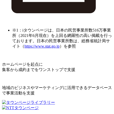
※1：iタウンページは、日本の民営事業所数516万事業
所（2021年6月現在）を上回る網羅性の高い掲載を行っ
ております。日本の民営事業所数は、総務省統計局サ
イト（
https://www.stat.go.jp
）を参照
ホームページを起点に
集客から成約までをワンストップで支援
地域のビジネスやマーケティングに活用できるデータベース
で事業活動を支援