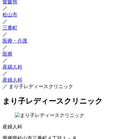
愛媛県
／
松山市
／
三番町
／
医療・介護
／
医療
／
産婦人科
／
産婦人科
／
まり子レディースクリニック
まり子レディースクリニック
産婦人科
愛媛県松山市三番町４丁目１－８