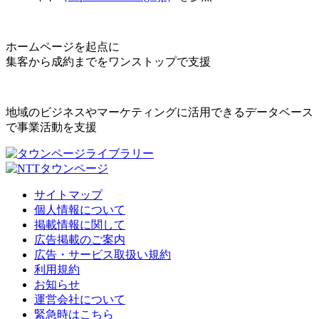
ホームページを起点に
集客から成約までをワンストップで支援
地域のビジネスやマーケティングに活用できるデータベース
で事業活動を支援
サイトマップ
個人情報について
掲載情報に関して
広告掲載のご案内
広告・サービス取扱い規約
利用規約
お知らせ
運営会社について
緊急時はこちら