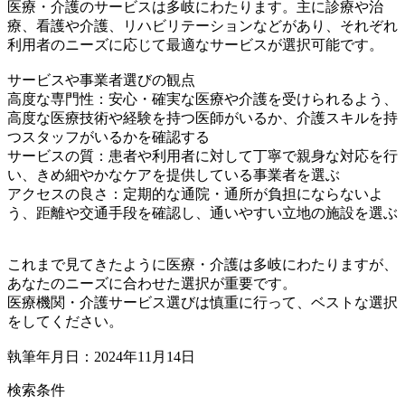
医療・介護のサービスは多岐にわたります。主に診療や治
療、看護や介護、リハビリテーションなどがあり、それぞれ
利用者のニーズに応じて最適なサービスが選択可能です。
サービスや事業者選びの観点
高度な専門性：安心・確実な医療や介護を受けられるよう、
高度な医療技術や経験を持つ医師がいるか、介護スキルを持
つスタッフがいるかを確認する
サービスの質：患者や利用者に対して丁寧で親身な対応を行
い、きめ細やかなケアを提供している事業者を選ぶ
アクセスの良さ：定期的な通院・通所が負担にならないよ
う、距離や交通手段を確認し、通いやすい立地の施設を選ぶ
これまで見てきたように医療・介護は多岐にわたりますが、
あなたのニーズに合わせた選択が重要です。
医療機関・介護サービス選びは慎重に行って、ベストな選択
をしてください。
執筆年月日：2024年11月14日
検索条件