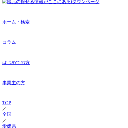
ホーム・検索
コラム
はじめての方
事業主の方
TOP
／
全国
／
愛媛県