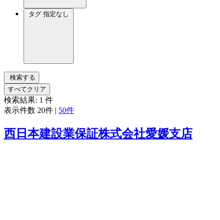
タグ
指定なし
検索する
すべてクリア
検索結果:
1
件
表示件数
20件
|
50件
西日本建設業保証株式会社愛媛支店