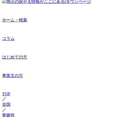
ホーム・検索
コラム
はじめての方
事業主の方
TOP
／
全国
／
愛媛県