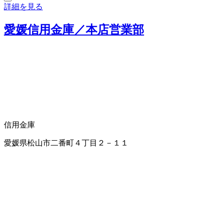
詳細を見る
愛媛信用金庫／本店営業部
信用金庫
愛媛県松山市二番町４丁目２－１１