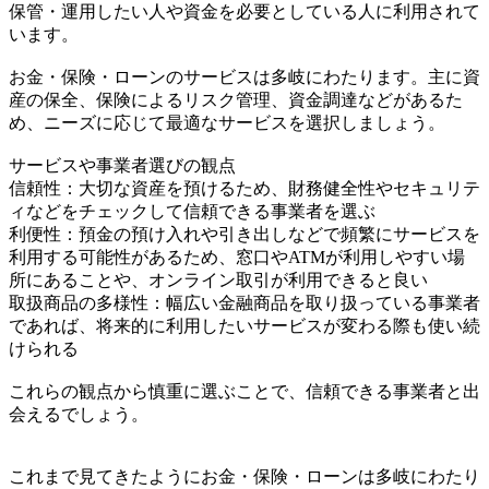
保管・運用したい人や資金を必要としている人に利用されて
います。
お金・保険・ローンのサービスは多岐にわたります。主に資
産の保全、保険によるリスク管理、資金調達などがあるた
め、ニーズに応じて最適なサービスを選択しましょう。
サービスや事業者選びの観点
信頼性：大切な資産を預けるため、財務健全性やセキュリテ
ィなどをチェックして信頼できる事業者を選ぶ
利便性：預金の預け入れや引き出しなどで頻繁にサービスを
利用する可能性があるため、窓口やATMが利用しやすい場
所にあることや、オンライン取引が利用できると良い
取扱商品の多様性：幅広い金融商品を取り扱っている事業者
であれば、将来的に利用したいサービスが変わる際も使い続
けられる
これらの観点から慎重に選ぶことで、信頼できる事業者と出
会えるでしょう。
これまで見てきたようにお金・保険・ローンは多岐にわたり