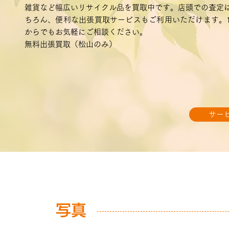
雑貨など幅広いリサイクル品を買取中です。店頭での査定
ちろん、便利な出張買取サービスもご利用いただけます。
からでもお気軽にご相談ください。
無料出張買取（松山のみ）
サー
写真