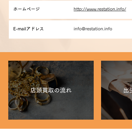
ホームページ
http://www.restation.info/
E-mailアドレス
info@restation.info
店頭買取の流れ
出