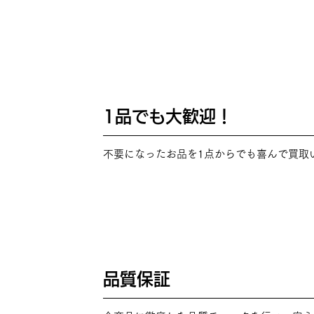
1品でも大歓迎！
POINT
02
不要になったお品を1点からでも喜んで買取
品質保証
POINT
03