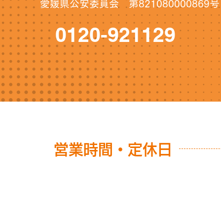
愛媛県公安委員会 第821080000869号
0120-921129
営業時間・定休日