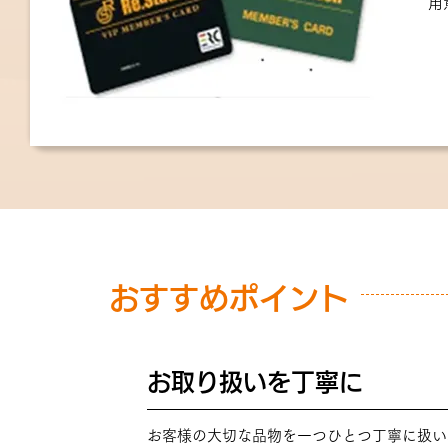
用
おすすめポイント
お取り扱いを丁寧に
POINT
01
お客様の大切な品物を一つひとつ丁寧に扱い