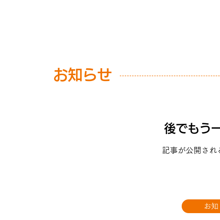
お知らせ
後でもう
記事が公開され
お知