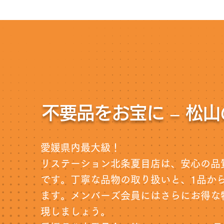
不要品をお宝に – 松
愛媛県内最大級！
リステーション北条夏目店は、安心の品
です。丁寧な品物の取り扱いと、1品か
ます。メンバーズ会員にはさらにお得な
現しましょう。