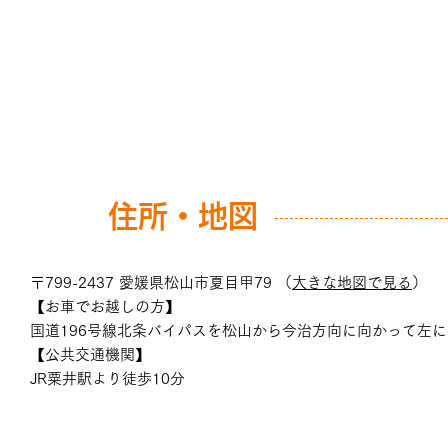
住所・地図
〒799-2437 愛媛県松山市夏目甲79 （
大きな地図で見る
）
【お車でお越しの方】
国道196号線北条バイパスを松山から今治方向に向かって左
【公共交通機関】
JR粟井駅より徒歩10分