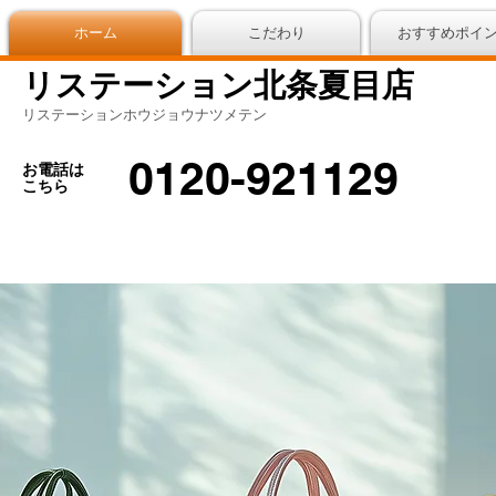
ホーム
こだわり
おすすめポイ
リステーション北条夏目店
リステーションホウジョウナツメテン
0120-921129
お電話は
こちら