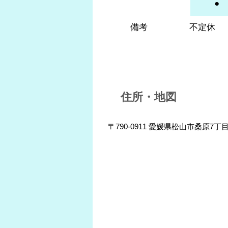
●
備考
不定休
住所・地図
〒790-0911 愛媛県松山市桑原7丁目5