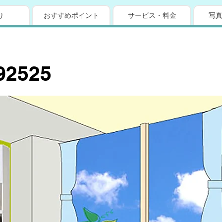
り
おすすめポイント
サービス・料金
写
92525