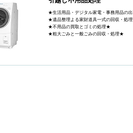
引越し不用品処理
★生活用品・デジタル家電・事務用品の出
★遺品整理よる家財道具一式の回収・処理
★不用品の買取とゴミの処理★
★粗大ごみと一般ごみの回収・処理★