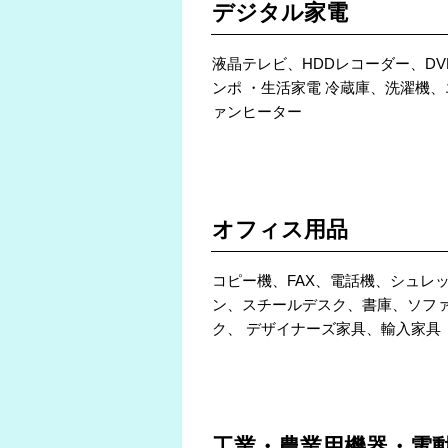
デジタル家電
液晶テレビ、HDDレコーダー、D
ンポ ・生活家電 冷蔵庫、洗濯機
ァンヒーター
POINT 2
オフィス用品
コピー機、FAX、電話機、シュレ
ン、スチールデスク、書庫、ソファ
ク、 デザイナーズ家具、輸入家具
POINT 3
工業・農業用機器・電