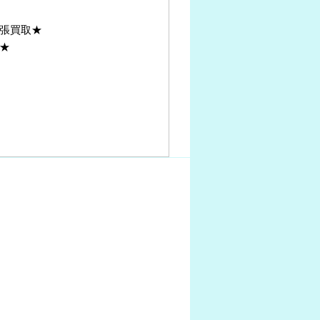
張買取★
★