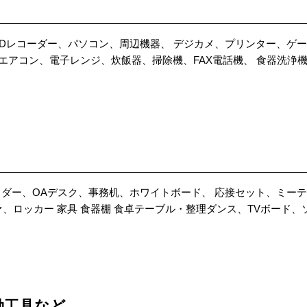
VDレコーダー、パソコン、周辺機器、 デジカメ、プリンター、ゲー
、エアコン、電子レンジ、炊飯器、掃除機、FAX電話機、 食器洗浄
ッダー、OAデスク、事務机、ホワイトボード、 応接セット、ミー
、ロッカー 家具 食器棚 食卓テーブル・整理ダンス、TVボード
動工具など