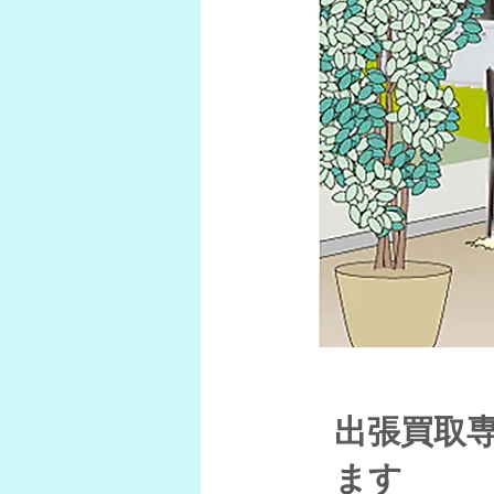
出張買取
ます