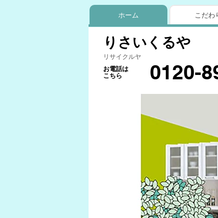
ホーム
こだわ
りさいくるや
リサイクルヤ
0120-8
お電話は
こちら