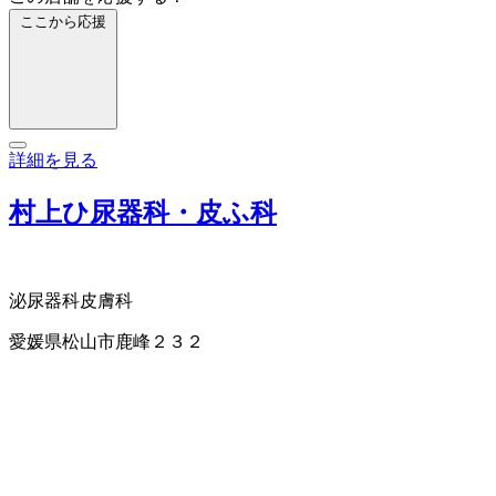
ここから応援
詳細を見る
村上ひ尿器科・皮ふ科
泌尿器科
皮膚科
愛媛県松山市鹿峰２３２