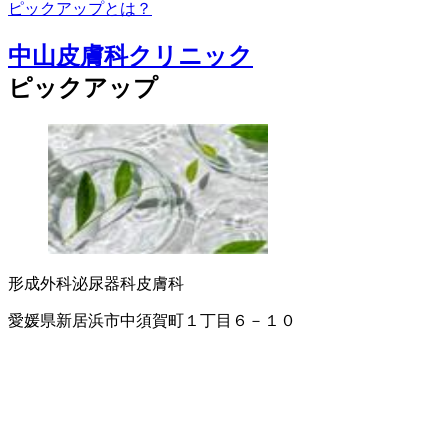
ピックアップとは？
中山皮膚科クリニック
ピックアップ
形成外科
泌尿器科
皮膚科
愛媛県新居浜市中須賀町１丁目６－１０