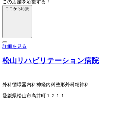
この店舗を応援する！
ここから応援
詳細を見る
松山リハビリテーション病院
外科
循環器内科
神経内科
整形外科
精神科
愛媛県松山市高井町１２１１