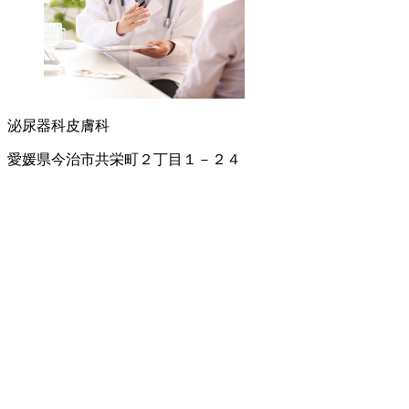
泌尿器科
皮膚科
愛媛県今治市共栄町２丁目１－２４