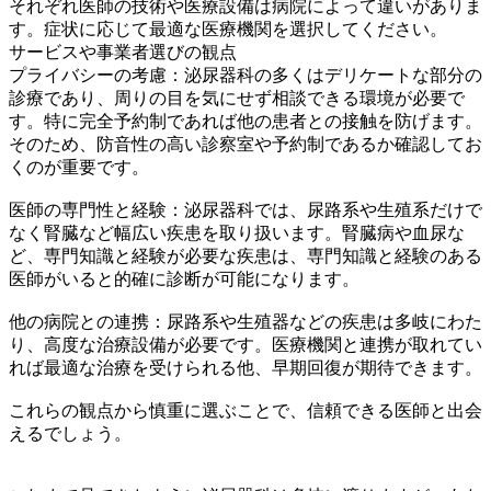
それぞれ医師の技術や医療設備は病院によって違いがありま
す。症状に応じて最適な医療機関を選択してください。
サービスや事業者選びの観点
プライバシーの考慮：泌尿器科の多くはデリケートな部分の
診療であり、周りの目を気にせず相談できる環境が必要で
す。特に完全予約制であれば他の患者との接触を防げます。
そのため、防音性の高い診察室や予約制であるか確認してお
くのが重要です。
医師の専門性と経験：泌尿器科では、尿路系や生殖系だけで
なく腎臓など幅広い疾患を取り扱います。腎臓病や血尿な
ど、専門知識と経験が必要な疾患は、専門知識と経験のある
医師がいると的確に診断が可能になります。
他の病院との連携：尿路系や生殖器などの疾患は多岐にわた
り、高度な治療設備が必要です。医療機関と連携が取れてい
れば最適な治療を受けられる他、早期回復が期待できます。
これらの観点から慎重に選ぶことで、信頼できる医師と出会
えるでしょう。