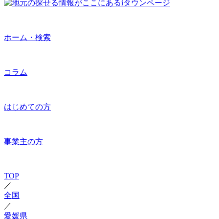
ホーム・検索
コラム
はじめての方
事業主の方
TOP
／
全国
／
愛媛県