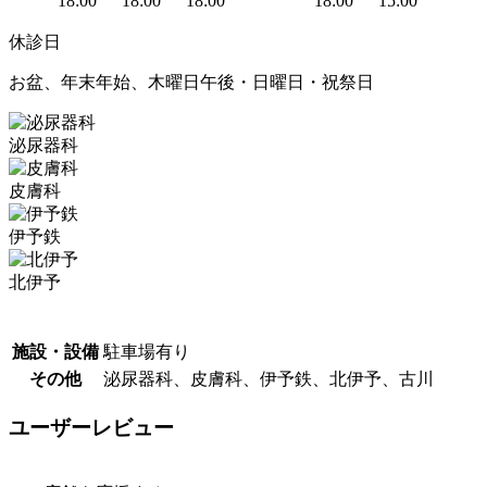
18:00
18:00
18:00
18:00
15:00
休診日
お盆、年末年始、木曜日午後・日曜日・祝祭日
泌尿器科
皮膚科
伊予鉄
北伊予
施設・設備
駐車場有り
その他
泌尿器科、皮膚科、伊予鉄、北伊予、古川
ユーザーレビュー