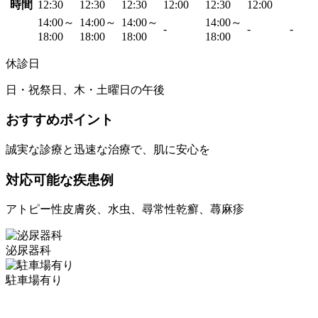
時間
12:30
12:30
12:30
12:00
12:30
12:00
14:00～
14:00～
14:00～
14:00～
-
-
-
18:00
18:00
18:00
18:00
休診日
日・祝祭日、木・土曜日の午後
おすすめポイント
誠実な診療と迅速な治療で、肌に安心を
対応可能な疾患例
アトピー性皮膚炎、水虫、尋常性乾癬、蕁麻疹
泌尿器科
駐車場有り