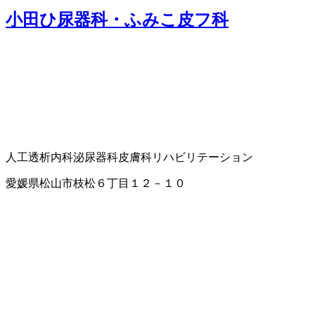
小田ひ尿器科・ふみこ皮フ科
人工透析内科
泌尿器科
皮膚科
リハビリテーション
愛媛県松山市枝松６丁目１２－１０