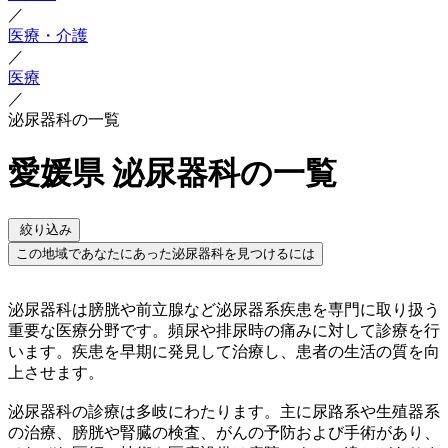
／
医療・介護
／
医療
／
泌尿器科の一覧
愛媛県 泌尿器科の一覧
絞り込み
この地域であなたにあった泌尿器科を見つけるには
泌尿器科は膀胱や前立腺など泌尿器系疾患を専門に取り扱う
重要な医療分野です。頻尿や排尿時の痛みに対して診療を行
います。疾患を早期に発見して治療し、患者の生活の質を向
上させます。
泌尿器科の診療は多岐にわたります。主に尿路系や生殖器系
の治療、膀胱や腎臓の検査、がんの予防および手術があり、