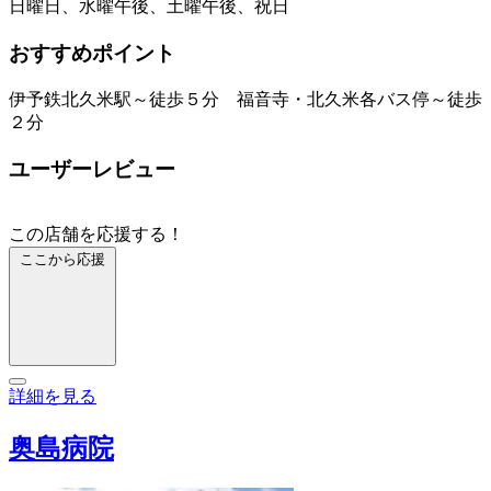
日曜日、水曜午後、土曜午後、祝日
おすすめポイント
伊予鉄北久米駅～徒歩５分 福音寺・北久米各バス停～徒歩
２分
ユーザーレビュー
この店舗を応援する！
ここから応援
詳細を見る
奥島病院