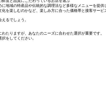
の鮮度と品質にこだわっているお店を選ぶ
めに地域の特産品や伝統的な調理法など多様なメニューを提供
文化を楽しむのかなど、楽しみ方に合った価格帯と接客サービ
会えるでしょう。
にわたりますが、あなたのニーズに合わせた選択が重要です。
選択をしてください。