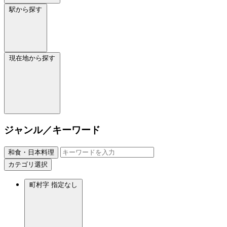
駅から探す
現在地から探す
ジャンル／キーワード
和食・日本料理
カテゴリ選択
町村字
指定なし