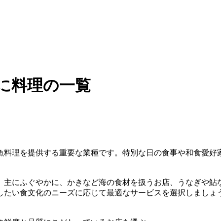
に料理の一覧
魚料理を提供する重要な業種です。特別な日の食事や和食愛好
。主にふぐやかに、かきなど海の食材を扱うお店、うなぎや鮎
したい食文化のニーズに応じて最適なサービスを選択しましょ