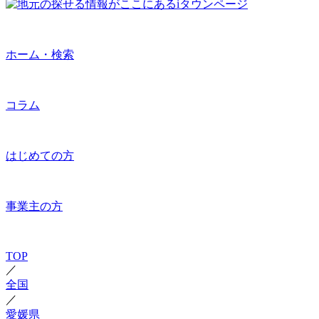
ホーム・検索
コラム
はじめての方
事業主の方
TOP
／
全国
／
愛媛県