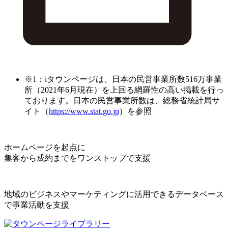
※1：iタウンページは、日本の民営事業所数516万事業
所（2021年6月現在）を上回る網羅性の高い掲載を行っ
ております。日本の民営事業所数は、総務省統計局サ
イト（
https://www.stat.go.jp
）を参照
ホームページを起点に
集客から成約までをワンストップで支援
地域のビジネスやマーケティングに活用できるデータベース
で事業活動を支援