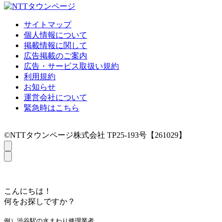
サイトマップ
個人情報について
掲載情報に関して
広告掲載のご案内
広告・サービス取扱い規約
利用規約
お知らせ
運営会社について
緊急時はこちら
©NTTタウンページ株式会社 TP25-193号【261029】
こんにちは！
何をお探しですか？
例）渋谷駅の水まわり修理業者