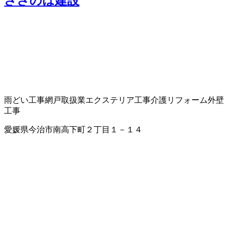
ささのは建設
雨どい工事
網戸取扱業
エクステリア工事
介護リフォーム
外壁
工事
愛媛県今治市南高下町２丁目１－１４