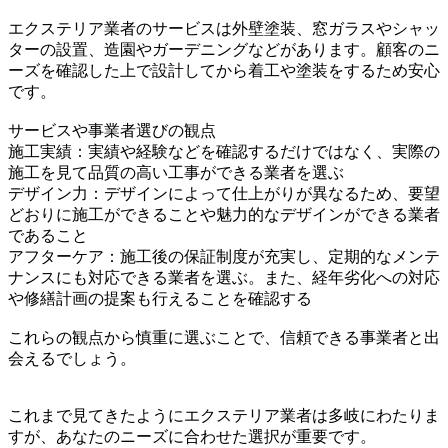
エクステリア業者のサービスは外壁塗装、窓ガラスやシャッ
ターの設置、造園やガーデニングなどがあります。顧客のニ
ーズを確認した上で設計してから着工や塗装をするため安心
です。
サービスや事業者選びの観点
施工実績：実績や経験などを確認するだけではなく、実際の
施工を見て品質の高い工事ができる業者を選ぶ
デザイン力：デザインによって仕上がりが異なるため、要望
どおりに施工ができることや魅力的なデザインができる業者
であること
アフターケア：施工後の保証制度が充実し、定期的なメンテ
ナンスにも対応できる業者を選ぶ。また、経年劣化への対応
や修繕計画の提案も行えることを確認する
これらの観点から慎重に選ぶことで、信頼できる事業者と出
会えるでしょう。
これまで見てきたようにエクステリア業者は多岐にわたりま
すが、あなたのニーズに合わせた選択が重要です。