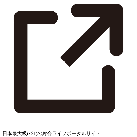
日本最大級
(※1)
の総合ライフポータルサイト