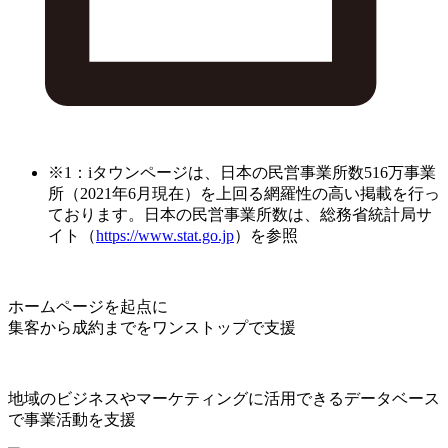
※1：iタウンページは、日本の民営事業所数516万事業
所（2021年6月現在）を上回る網羅性の高い掲載を行っ
ております。日本の民営事業所数は、総務省統計局サ
イト（
https://www.stat.go.jp
）を参照
ホームページを起点に
集客から成約までをワンストップで支援
地域のビジネスやマーケティングに活用できるデータベース
で事業活動を支援