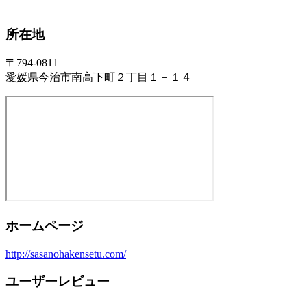
所在地
〒794-0811
愛媛県今治市南高下町２丁目１－１４
ホームページ
http://sasanohakensetu.com/
ユーザーレビュー