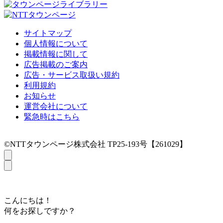
サイトマップ
個人情報について
掲載情報に関して
広告掲載のご案内
広告・サービス取扱い規約
利用規約
お知らせ
運営会社について
緊急時はこちら
©NTTタウンページ株式会社 TP25-193号【261029】
こんにちは！
何をお探しですか？